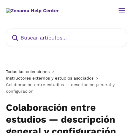
Ir al contenido principal
Buscar artículos...
Todas las colecciones
Instructores externos y estudios asociados
Colaboración entre estudios — descripción general y
configuración
Colaboración entre
estudios — descripción
general y configuración