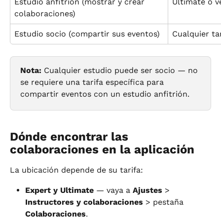
Estudio anfitrión (mostrar y crear 
Ultimate o v
colaboraciones)
Estudio socio (compartir sus eventos)
Cualquier ta
Nota:
 Cualquier estudio puede ser socio — no 
se requiere una tarifa específica para 
compartir eventos con un estudio anfitrión.
Dónde encontrar las 
colaboraciones en la aplicación
La ubicación depende de su tarifa:
Expert y Ultimate
 — vaya a 
Ajustes
 > 
Instructores y colaboraciones
 > pestaña 
Colaboraciones
.