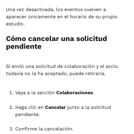
Una vez desactivada, los eventos vuelven a 
aparecer únicamente en el horario de su propio 
estudio.
Cómo cancelar una solicitud 
pendiente
Si envió una solicitud de colaboración y el socio 
todavía no la ha aceptado, puede retirarla.
Vaya a la sección 
Colaboraciones
.
Haga clic en 
Cancelar
 junto a la solicitud 
pendiente.
Confirme la cancelación.