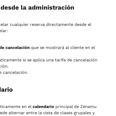
 desde la administración
lar cualquier reserva directamente desde el 
lar:
de cancelación
 que se mostrará al cliente en el 
icamente si se aplica una tarifa de cancelación 
ción.
e cancelación.
dario
ticamente en el 
calendario
 principal de Zenamu 
ede alternar entre la vista de clases grupales y 