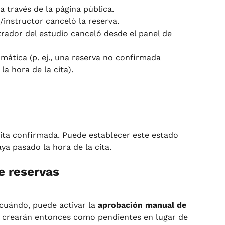
a través de la página pública.
/instructor canceló la reserva.
trador del estudio canceló desde el panel de 
ática (p. ej., una reserva no confirmada 
a hora de la cita).
cita confirmada. Puede establecer este estado 
 pasado la hora de la cita.
e reservas
 cuándo, puede activar la 
aprobación manual de 
e crearán entonces como pendientes en lugar de 