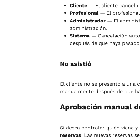
Cliente
 — El cliente canceló 
Profesional
 — El profesional
Administrador
 — El adminis
administración.
Sistema
 — Cancelación autom
después de que haya pasado l
No asistió
El cliente no se presentó a una 
manualmente después de que haya
Aprobación manual d
Si desea controlar quién viene y
reservas
. Las nuevas reservas s