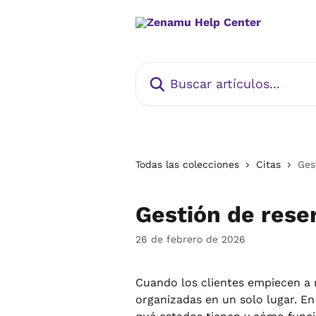
Ir al contenido principal
Buscar artículos...
Todas las colecciones
Citas
Ges
Gestión de rese
26 de febrero de 2026
Cuando los clientes empiecen a r
organizadas en un solo lugar. En