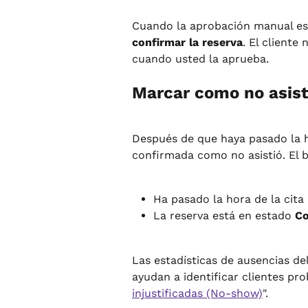
Cuando la aprobación manual est
confirmar la reserva
. El cliente
cuando usted la aprueba.
Marcar como no asist
Después de que haya pasado la h
confirmada como no asistió. El 
Ha pasado la hora de la cita (
La reserva está en estado 
Co
Las estadísticas de ausencias de
ayudan a identificar clientes pr
injustificadas (No-show)
".