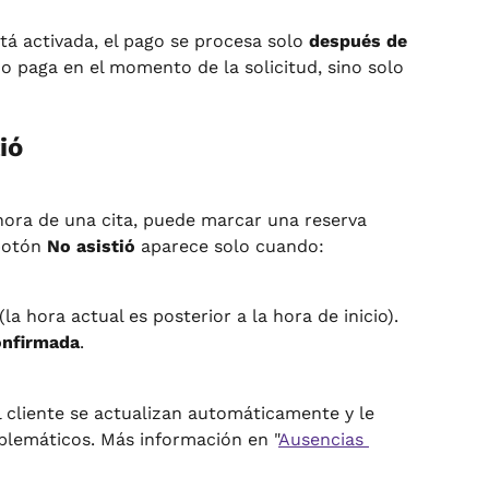
á activada, el pago se procesa solo 
después de 
 no paga en el momento de la solicitud, sino solo 
ió
ora de una cita, puede marcar una reserva 
botón 
No asistió
 aparece solo cuando:
la hora actual es posterior a la hora de inicio).
nfirmada
.
l cliente se actualizan automáticamente y le 
oblemáticos. Más información en "
Ausencias 