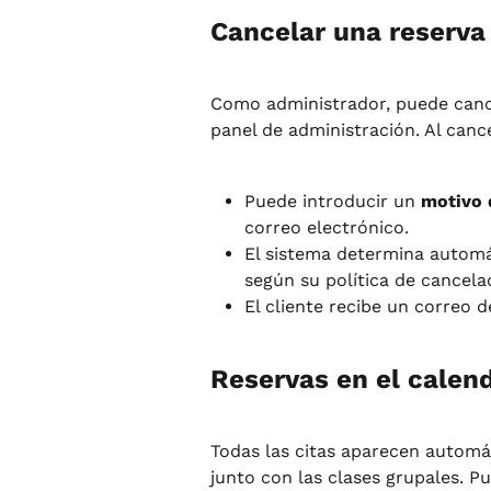
Cancelar una reserva
Como administrador, puede cance
panel de administración. Al cance
Puede introducir un 
motivo 
correo electrónico.
El sistema determina automát
según su política de cancela
El cliente recibe un correo d
Reservas en el calen
Todas las citas aparecen automá
junto con las clases grupales. Pu