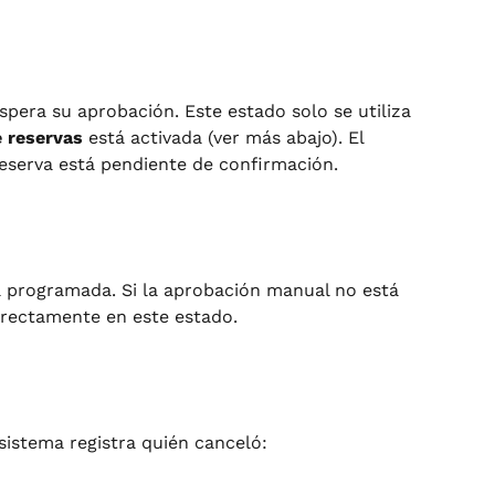
spera su aprobación. Este estado solo se utiliza 
 reservas
 está activada (ver más abajo). El 
reserva está pendiente de confirmación.
stá programada. Si la aprobación manual no está 
directamente en este estado.
 sistema registra quién canceló: