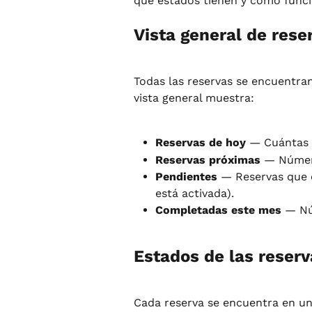
qué estados tienen y cómo funci
Vista general de rese
Todas las reservas se encuentran
vista general muestra:
Reservas de hoy
 — Cuántas 
Reservas próximas
 — Número
Pendientes
 — Reservas que 
está activada).
Completadas este mes
 — Nú
Estados de las reserv
Cada reserva se encuentra en un