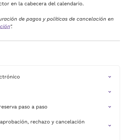
ector en la cabecera del calendario.
uración de pagos y políticas de cancelación en 
ción
".
ectrónico
 reserva paso a paso
 aprobación, rechazo y cancelación 