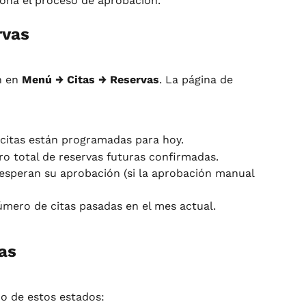
ona el proceso de aprobación.
rvas
 en 
Menú → Citas → Reservas
. La página de 
citas están programadas para hoy.
 total de reservas futuras confirmadas.
esperan su aprobación (si la aprobación manual 
mero de citas pasadas en el mes actual.
as
o de estos estados: