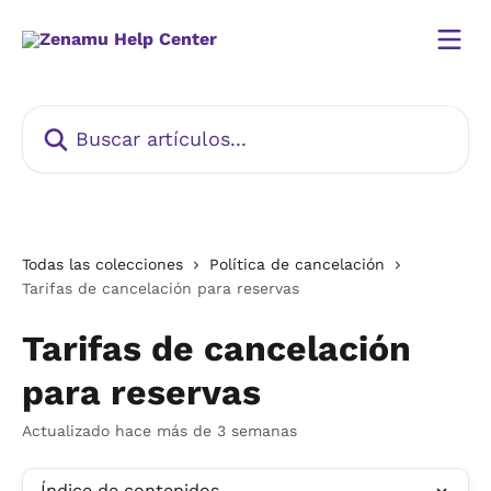
Ir al contenido principal
Buscar artículos...
Todas las colecciones
Política de cancelación
Tarifas de cancelación para reservas
Tarifas de cancelación
para reservas
Actualizado hace más de 3 semanas
Índice de contenidos