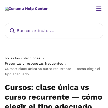
Ir al contenido principal
Buscar artículos...
Todas las colecciones
Preguntas y respuestas frecuentes
Cursos: clase única vs curso recurrente — cómo elegir el
tipo adecuado
Cursos: clase única vs
curso recurrente — cómo
elegir el tipo adecuado