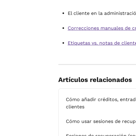
El cliente en la administraci
Correcciones manuales de cr
Etiquetas vs. notas de clien
Artículos relacionados
Cómo añadir créditos, entrad
clientes
Cómo usar sesiones de recup
Sesiones de recuperación (c