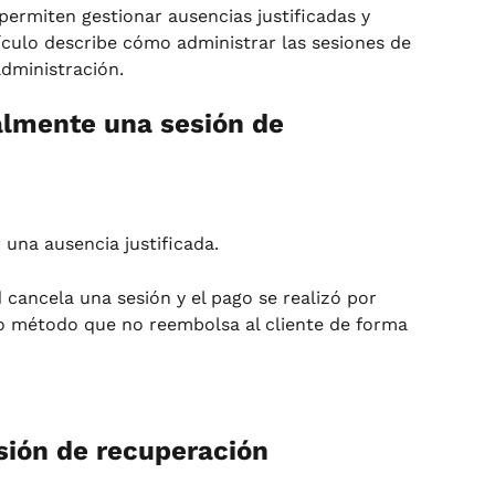
permiten gestionar ausencias justificadas y 
ículo describe cómo administrar las sesiones de 
dministración.
lmente una sesión de 
na ausencia justificada.
ancela una sesión y el pago se realizó por 
ro método que no reembolsa al cliente de forma 
sión de recuperación