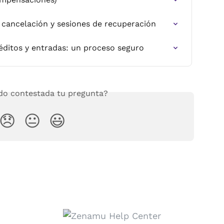
e cancelación y sesiones de recuperación
ditos y entradas: un proceso seguro
o contestada tu pregunta?
😞
😐
😃