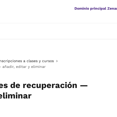
Dominio principal Zen
nscripciones a clases y cursos
 añadir, editar y eliminar
nes de recuperación —
 eliminar