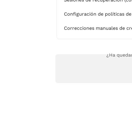
Configuración de políticas d
Correcciones manuales de cré
¿Ha quedad