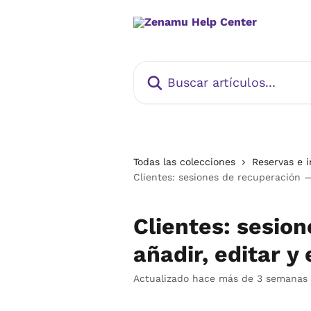
Ir al contenido principal
Buscar artículos...
Todas las colecciones
Reservas e i
Clientes: sesiones de recuperación —
Clientes: sesio
añadir, editar y
Actualizado hace más de 3 semanas