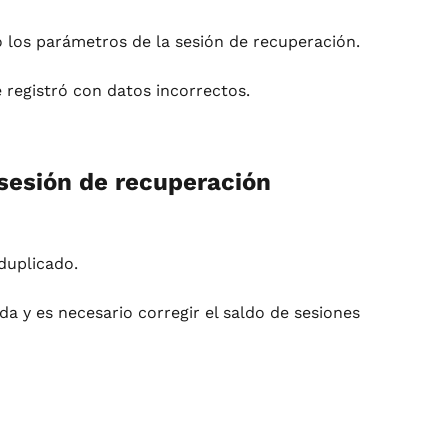
o los parámetros de la sesión de recuperación.
 registró con datos incorrectos.
sesión de recuperación
duplicado.
 y es necesario corregir el saldo de sesiones 