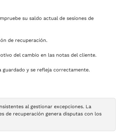
compruebe su saldo actual de sesiones de 
sión de recuperación.
otivo del cambio en las notas del cliente.
a guardado y se refleja correctamente.
nsistentes al gestionar excepciones. La 
nes de recuperación genera disputas con los 