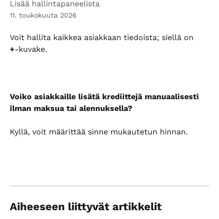
Lisää hallintapaneelista
11. toukokuuta 2026
Voit hallita kaikkea asiakkaan tiedoista; siellä on 
+
‑kuvake.
Voiko asiakkaille lisätä krediittejä manuaalisesti 
ilman maksua tai alennuksella?
Kyllä, voit määrittää sinne mukautetun hinnan.
Aiheeseen liittyvät artikkelit