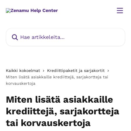
Siirry pääsisältöön
Hae artikkeleita...
Kaikki kokoelmat
Krediittipaketit ja sarjakortit
Miten lisätä asiakkaille krediittejä, sarjakortteja tai
korvauskertoja
Miten lisätä asiakkaille
krediittejä, sarjakortteja
tai korvauskertoja