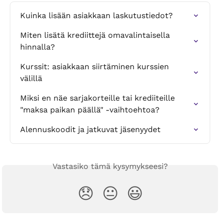
Kuinka lisään asiakkaan laskutustiedot?
Miten lisätä krediittejä omavalintaisella 
hinnalla?
Kurssit: asiakkaan siirtäminen kurssien 
välillä
Miksi en näe sarjakorteille tai krediiteille 
"maksa paikan päällä" -vaihtoehtoa?
Alennuskoodit ja jatkuvat jäsenyydet
Vastasiko tämä kysymykseesi?
😞
😐
😃