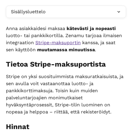
Sisällysluettelo
Anna asiakkaidesi maksaa 
kätevästi ja nopeasti
luotto- tai pankkikortilla. Zenamu tarjoaa ilmaisen 
integraation 
Stripe-maksuportin
 kanssa, ja saat 
sen käyttöön 
muutamassa minuutissa
.
Tietoa Stripe-maksuportista
Stripe on yksi suosituimmista maksuratkaisuista, ja 
sen avulla voit vastaanottaa luotto- ja 
pankkikorttimaksuja. Toisin kuin muiden 
palveluntarjoajien monimutkaiset 
hyväksyntäprosessit, Stripe-tilin luominen on 
nopeaa ja helppoa – riittää, että rekisteröidyt.
Hinnat