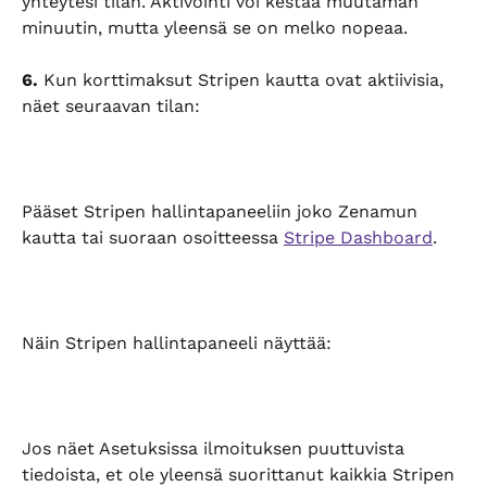
yhteytesi tilan. Aktivointi voi kestää muutaman 
minuutin, mutta yleensä se on melko nopeaa.
6.
 Kun korttimaksut Stripen kautta ovat aktiivisia, 
näet seuraavan tilan:
Pääset Stripen hallintapaneeliin joko Zenamun 
kautta tai suoraan osoitteessa 
Stripe Dashboard
.
Näin Stripen hallintapaneeli näyttää:
Jos näet Asetuksissa ilmoituksen puuttuvista 
tiedoista, et ole yleensä suorittanut kaikkia Stripen 