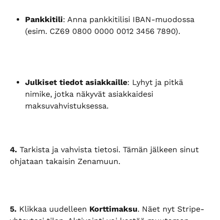
Pankkitili
: Anna pankkitilisi IBAN-muodossa 
(esim. CZ69 0800 0000 0012 3456 7890).
Julkiset tiedot asiakkaille
: Lyhyt ja pitkä 
nimike, jotka näkyvät asiakkaidesi 
maksuvahvistuksessa.
4.
 Tarkista ja vahvista tietosi. Tämän jälkeen sinut 
ohjataan takaisin Zenamuun.
5.
 Klikkaa uudelleen 
Korttimaksu
. Näet nyt Stripe-