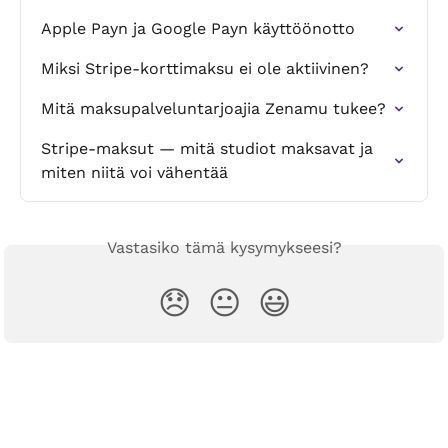
Apple Payn ja Google Payn käyttöönotto
Miksi Stripe-korttimaksu ei ole aktiivinen?
Mitä maksupalveluntarjoajia Zenamu tukee?
Stripe-maksut — mitä studiot maksavat ja 
miten niitä voi vähentää
Vastasiko tämä kysymykseesi?
😞
😐
😃