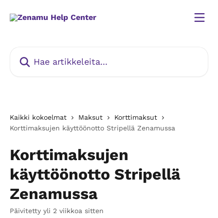
Siirry pääsisältöön
Hae artikkeleita...
Kaikki kokoelmat
Maksut
Korttimaksut
Korttimaksujen käyttöönotto Stripellä Zenamussa
Korttimaksujen
käyttöönotto Stripellä
Zenamussa
Päivitetty yli 2 viikkoa sitten