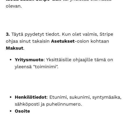
olevan.
3.
 Täytä pyydetyt tiedot. Kun olet valmis, Stripe 
ohjaa sinut takaisin 
Asetukset
-osion kohtaan 
Maksut
.
Yritysmuoto
: Yksittäisille ohjaajille tämä on 
yleensä "toiminimi".
Henkilötiedot
: Etunimi, sukunimi, syntymäaika, 
sähköposti ja puhelinnumero.
Osoite