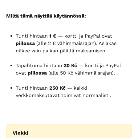
Miltä tämä näyttää käytännössä:
Tunti hintaan 
1 €
 — kortti ja PayPal ovat 
piilossa
 (alle 2 € vähimmäisrajan). Asiakas 
näkee vain paikan päällä maksamisen.
Tapahtuma hintaan 
30 Kč
 — kortti ja PayPal 
ovat 
piilossa
 (alle 50 Kč vähimmäisrajan).
Tunti hintaan 
250 Kč
 — kaikki 
verkkomaksutavat toimivat normaalisti.
Vinkki