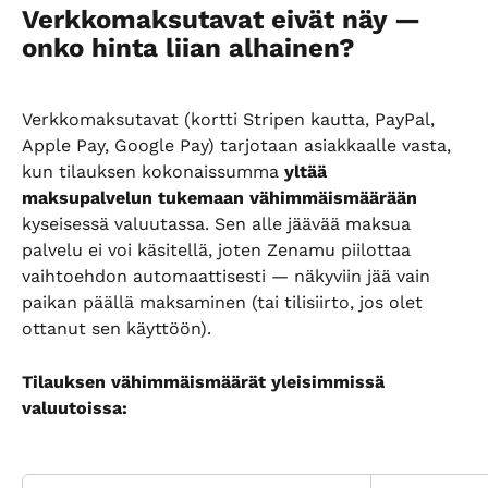
Verkkomaksutavat eivät näy — 
onko hinta liian alhainen?
Verkkomaksutavat (kortti Stripen kautta, PayPal, 
Apple Pay, Google Pay) tarjotaan asiakkaalle vasta, 
kun tilauksen kokonaissumma 
yltää 
maksupalvelun tukemaan vähimmäismäärään
kyseisessä valuutassa. Sen alle jäävää maksua 
palvelu ei voi käsitellä, joten Zenamu piilottaa 
vaihtoehdon automaattisesti — näkyviin jää vain 
paikan päällä maksaminen (tai tilisiirto, jos olet 
ottanut sen käyttöön).
Tilauksen vähimmäismäärät yleisimmissä 
valuutoissa: