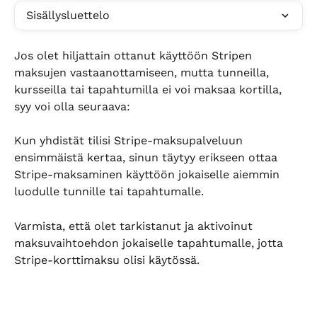
Sisällysluettelo
Jos olet hiljattain ottanut käyttöön Stripen 
maksujen vastaanottamiseen, mutta tunneilla, 
kursseilla tai tapahtumilla ei voi maksaa kortilla, 
syy voi olla seuraava:
Kun yhdistät tilisi Stripe-maksupalveluun 
ensimmäistä kertaa, sinun täytyy erikseen ottaa 
Stripe-maksaminen käyttöön jokaiselle aiemmin 
luodulle tunnille tai tapahtumalle.
Varmista, että olet tarkistanut ja aktivoinut 
maksuvaihtoehdon jokaiselle tapahtumalle, jotta 
Stripe-korttimaksu olisi käytössä.