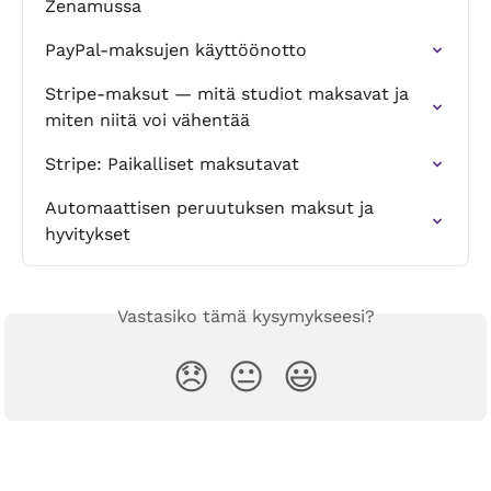
Zenamussa
PayPal-maksujen käyttöönotto
Stripe-maksut — mitä studiot maksavat ja 
miten niitä voi vähentää
Stripe: Paikalliset maksutavat
Automaattisen peruutuksen maksut ja 
hyvitykset
Vastasiko tämä kysymykseesi?
😞
😐
😃