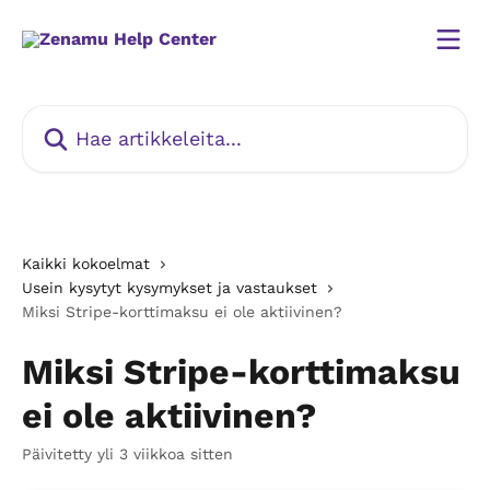
Siirry pääsisältöön
Hae artikkeleita...
Kaikki kokoelmat
Usein kysytyt kysymykset ja vastaukset
Miksi Stripe-korttimaksu ei ole aktiivinen?
Miksi Stripe-korttimaksu
ei ole aktiivinen?
Päivitetty yli 3 viikkoa sitten