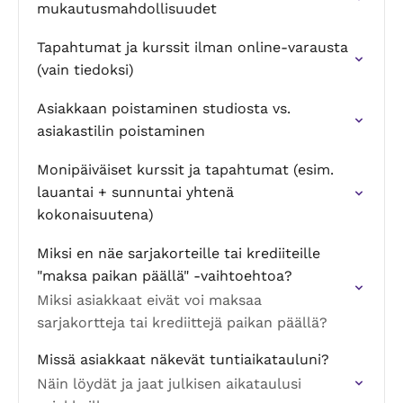
mukautusmahdollisuudet
Tapahtumat ja kurssit ilman online-varausta
(vain tiedoksi)
Asiakkaan poistaminen studiosta vs.
asiakastilin poistaminen
Monipäiväiset kurssit ja tapahtumat (esim.
lauantai + sunnuntai yhtenä
kokonaisuutena)
Miksi en näe sarjakorteille tai krediiteille
"maksa paikan päällä" -vaihtoehtoa?
Miksi asiakkaat eivät voi maksaa
sarjakortteja tai krediittejä paikan päällä?
Missä asiakkaat näkevät tuntiaikatauluni?
Näin löydät ja jaat julkisen aikataulusi