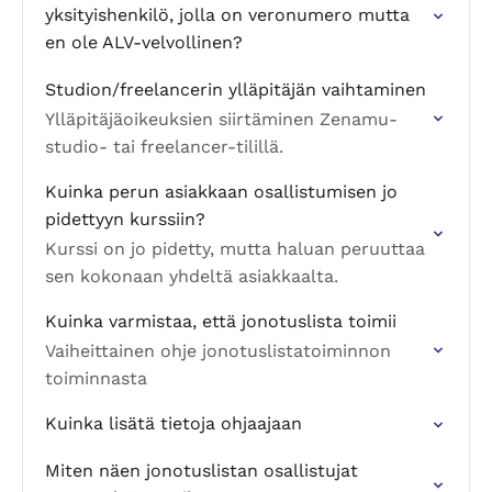
yksityishenkilö, jolla on veronumero mutta
en ole ALV-velvollinen?
Studion/freelancerin ylläpitäjän vaihtaminen
Ylläpitäjäoikeuksien siirtäminen Zenamu-
studio- tai freelancer-tilillä.
Kuinka perun asiakkaan osallistumisen jo
pidettyyn kurssiin?
Kurssi on jo pidetty, mutta haluan peruuttaa
sen kokonaan yhdeltä asiakkaalta.
Kuinka varmistaa, että jonotuslista toimii
Vaiheittainen ohje jonotuslistatoiminnon
toiminnasta
Kuinka lisätä tietoja ohjaajaan
Miten näen jonotuslistan osallistujat