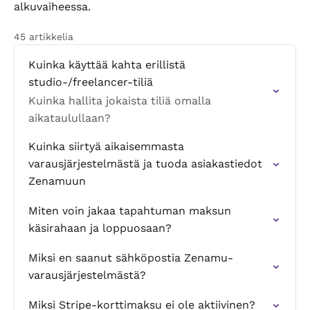
alkuvaiheessa.
45 artikkelia
Kuinka käyttää kahta erillistä
studio-/freelancer-tiliä
Kuinka hallita jokaista tiliä omalla
aikataulullaan?
Kuinka siirtyä aikaisemmasta
varausjärjestelmästä ja tuoda asiakastiedot
Zenamuun
Miten voin jakaa tapahtuman maksun
käsirahaan ja loppuosaan?
Miksi en saanut sähköpostia Zenamu-
varausjärjestelmästä?
Miksi Stripe-korttimaksu ei ole aktiivinen?