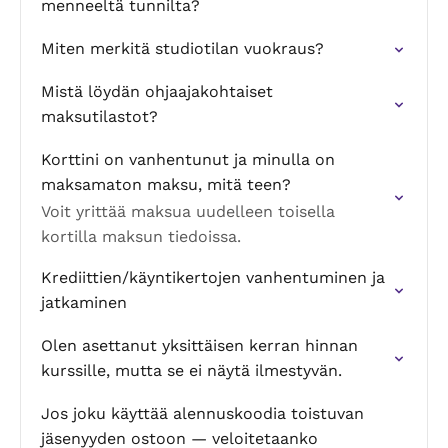
menneeltä tunnilta?
Miten merkitä studiotilan vuokraus?
Mistä löydän ohjaajakohtaiset
maksutilastot?
Korttini on vanhentunut ja minulla on
maksamaton maksu, mitä teen?
Voit yrittää maksua uudelleen toisella
kortilla maksun tiedoissa.
Krediittien/käyntikertojen vanhentuminen ja
jatkaminen
Olen asettanut yksittäisen kerran hinnan
kurssille, mutta se ei näytä ilmestyvän.
Jos joku käyttää alennuskoodia toistuvan
jäsenyyden ostoon — veloitetaanko