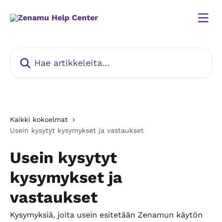
Siirry pääsisältöön
Hae artikkeleita...
Kaikki kokoelmat
Usein kysytyt kysymykset ja vastaukset
Usein kysytyt
kysymykset ja
vastaukset
Kysymyksiä, joita usein esitetään Zenamun käytön