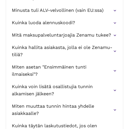
Minusta tuli ALV-velvollinen (vain EU:ssa)
Kuinka luoda alennuskoodi?
Mitä maksupalveluntarjoajia Zenamu tukee?
Kuinka hallita asiakasta, jolla ei ole Zenamu-
tiliä?
Miten asetan "Ensimmäinen tunti
ilmaiseksi"?
Kuinka voin lisätä osallistujia tunnin
alkamisen jälkeen?
Miten muuttaa tunnin hintaa yhdelle
asiakkaalle?
Kuinka täytän laskutustiedot, jos olen