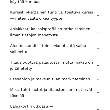
käyttää kumpaa
Kurssit: yksittäinen tunti vai toistuva kurssi
— miten valita oikea tyyppi
Asiakkaat: kaksoisprofiilien ratkaiseminen
ilman tietojen menetystä
Alennuskoodi ei toimi: vianetsintä vaihe
vaiheelta
Tilaus odottaa palautusta, mutta maksu on
jo lähetetty
Läsnäolon ja maksun tilan merkitseminen
Miksi tulotilastot ja tilausten summat eivät
täsmää
Lahjakortin ulkoasu —