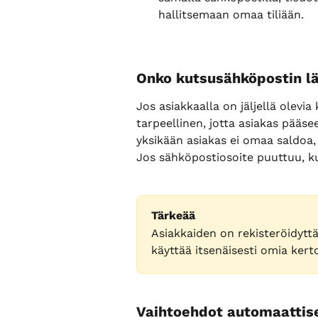
hallitsemaan omaa tiliään.
Onko kutsusähköpostin l
Jos asiakkaalla on jäljellä olevia
tarpeellinen, jotta asiakas pääs
yksikään asiakas ei omaa saldoa, 
Jos sähköpostiosoite puuttuu, ku
Tärkeää
Asiakkaiden on rekisteröidyttä
käyttää itsenäisesti omia kerto
Vaihtoehdot automaattise