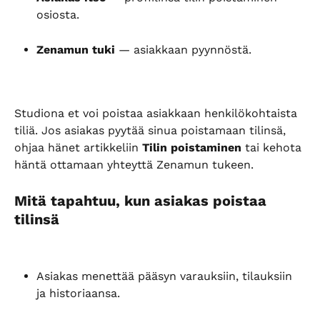
osiosta.
Zenamun tuki
 — asiakkaan pyynnöstä.
Studiona et voi poistaa asiakkaan henkilökohtaista 
tiliä. Jos asiakas pyytää sinua poistamaan tilinsä, 
ohjaa hänet artikkeliin 
Tilin poistaminen
 tai kehota 
häntä ottamaan yhteyttä Zenamun tukeen.
Mitä tapahtuu, kun asiakas poistaa 
tilinsä
Asiakas menettää pääsyn varauksiin, tilauksiin 
ja historiaansa.