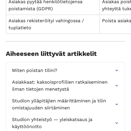
Asiakas pyytää henkilötietojensa 
Asiakas poist
poistamista (GDPR)
yhteyttä tuk
Asiakas rekisteröityi vahingossa / 
Poista asiak
tuplatieto
Aiheeseen liittyvät artikkelit
Miten poistan tilini?
Asiakkaat: kaksoisprofiilien ratkaiseminen 
ilman tietojen menetystä
Studion ylläpitäjien määrittäminen ja tilin 
omistajuuden siirtäminen
Studion yhteistyö — yleiskatsaus ja 
käyttöönotto