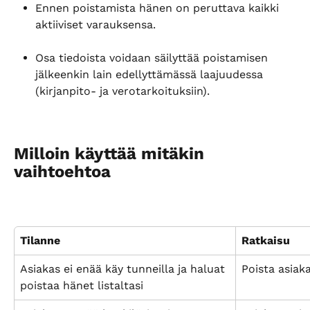
Ennen poistamista hänen on peruttava kaikki 
aktiiviset varauksensa.
Osa tiedoista voidaan säilyttää poistamisen 
jälkeenkin lain edellyttämässä laajuudessa 
(kirjanpito- ja verotarkoituksiin).
Milloin käyttää mitäkin 
vaihtoehtoa
Tilanne
Ratkaisu
Asiakas ei enää käy tunneilla ja haluat 
Poista asiak
poistaa hänet listaltasi