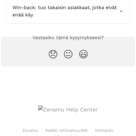
Win-back: tuo takaisin asiakkaat, jotka eivät 
enää käy
Vastasiko tämä kysymykseesi?
😞
😐
😃
Etusivu
Kaikki ominaisuudet
Hinnasto