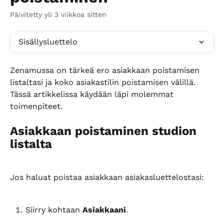
Päivitetty yli 3 viikkoa sitten
Sisällysluettelo
Zenamussa on tärkeä ero asiakkaan poistamisen 
listaltasi ja koko asiakastilin poistamisen välillä. 
Tässä artikkelissa käydään läpi molemmat 
toimenpiteet.
Asiakkaan poistaminen studion 
listalta
Jos haluat poistaa asiakkaan asiakasluettelostasi:
Siirry kohtaan 
Asiakkaani
.