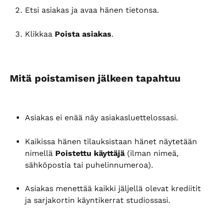
Etsi asiakas ja avaa hänen tietonsa.
Klikkaa 
Poista asiakas
.
Mitä poistamisen jälkeen tapahtuu
Asiakas ei enää näy asiakasluettelossasi.
Kaikissa hänen tilauksistaan hänet näytetään 
nimellä 
Poistettu käyttäjä
 (ilman nimeä, 
sähköpostia tai puhelinnumeroa).
Asiakas menettää kaikki jäljellä olevat krediitit 
ja sarjakortin käyntikerrat studiossasi.