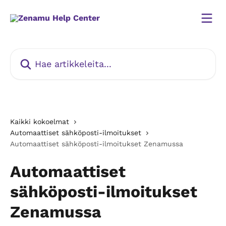
Siirry pääsisältöön
Hae artikkeleita...
Kaikki kokoelmat
Automaattiset sähköposti-ilmoitukset
Automaattiset sähköposti-ilmoitukset Zenamussa
Automaattiset
sähköposti-ilmoitukset
Zenamussa