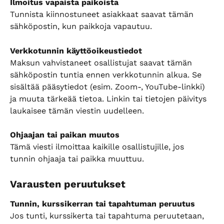
Ilmoitus vapaista paikoista
Tunnista kiinnostuneet asiakkaat saavat tämän 
sähköpostin, kun paikkoja vapautuu.
Verkkotunnin käyttöoikeustiedot
Maksun vahvistaneet osallistujat saavat tämän 
sähköpostin tuntia ennen verkkotunnin alkua. Se 
sisältää pääsytiedot (esim. Zoom-, YouTube-linkki) 
ja muuta tärkeää tietoa. Linkin tai tietojen päivitys 
laukaisee tämän viestin uudelleen.
Ohjaajan tai paikan muutos
Tämä viesti ilmoittaa kaikille osallistujille, jos 
tunnin ohjaaja tai paikka muuttuu.
Varausten peruutukset
Tunnin, kurssikerran tai tapahtuman peruutus
Jos tunti, kurssikerta tai tapahtuma peruutetaan, 