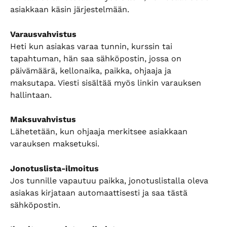
asiakkaan käsin järjestelmään.
Varausvahvistus
Heti kun asiakas varaa tunnin, kurssin tai 
tapahtuman, hän saa sähköpostin, jossa on 
päivämäärä, kellonaika, paikka, ohjaaja ja 
maksutapa. Viesti sisältää myös linkin varauksen 
hallintaan.
Maksuvahvistus
Lähetetään, kun ohjaaja merkitsee asiakkaan 
varauksen maksetuksi.
Jonotuslista-ilmoitus
Jos tunnille vapautuu paikka, jonotuslistalla oleva 
asiakas kirjataan automaattisesti ja saa tästä 
sähköpostin.