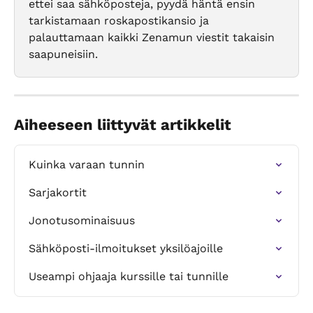
ettei saa sähköposteja, pyydä häntä ensin 
tarkistamaan roskapostikansio ja 
palauttamaan kaikki Zenamun viestit takaisin 
saapuneisiin.
Aiheeseen liittyvät artikkelit
Kuinka varaan tunnin
Sarjakortit
Jonotusominaisuus
Sähköposti-ilmoitukset yksilöajoille
Useampi ohjaaja kurssille tai tunnille