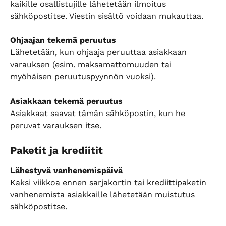
kaikille osallistujille lähetetään ilmoitus 
sähköpostitse. Viestin sisältö voidaan mukauttaa.
Ohjaajan tekemä peruutus
Lähetetään, kun ohjaaja peruuttaa asiakkaan 
varauksen (esim. maksamattomuuden tai 
myöhäisen peruutuspyynnön vuoksi).
Asiakkaan tekemä peruutus
Asiakkaat saavat tämän sähköpostin, kun he 
peruvat varauksen itse.
Paketit ja krediitit
Lähestyvä vanhenemispäivä
Kaksi viikkoa ennen sarjakortin tai krediittipaketin 
vanhenemista asiakkaille lähetetään muistutus 
sähköpostitse.