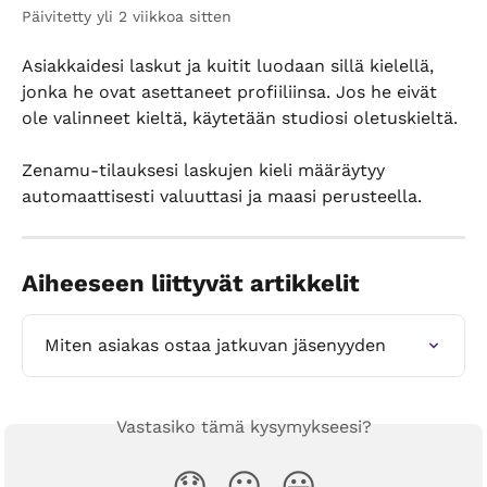
Päivitetty yli 2 viikkoa sitten
Asiakkaidesi laskut ja kuitit luodaan sillä kielellä, 
jonka he ovat asettaneet profiiliinsa. Jos he eivät 
ole valinneet kieltä, käytetään studiosi oletuskieltä.
Zenamu-tilauksesi laskujen kieli määräytyy 
automaattisesti valuuttasi ja maasi perusteella.
Aiheeseen liittyvät artikkelit
Miten asiakas ostaa jatkuvan jäsenyyden
Vastasiko tämä kysymykseesi?