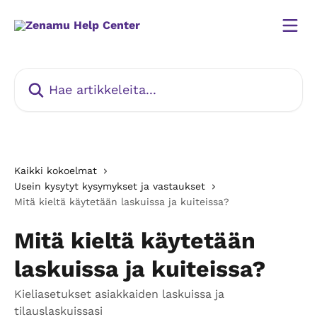
Siirry pääsisältöön
Hae artikkeleita...
Kaikki kokoelmat
Usein kysytyt kysymykset ja vastaukset
Mitä kieltä käytetään laskuissa ja kuiteissa?
Mitä kieltä käytetään
laskuissa ja kuiteissa?
Kieliasetukset asiakkaiden laskuissa ja
tilauslaskuissasi