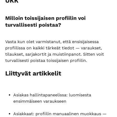
UKK
Milloin toissijaisen profiilin voi 
turvallisesti poistaa?
Vasta kun olet varmistanut, että ensisijaisessa 
profiilissa on kaikki tärkeät tiedot — varaukset, 
tilaukset, sarjakortit ja muistiinpanot. Sitten voit 
turvallisesti poistaa toissijaisen profiilin.
Liittyvät artikkelit
Asiakas hallintapaneelissa: luomisesta 
ensimmäiseen varaukseen
Asiakkaat: profiilin manuaalinen muokkaus — 