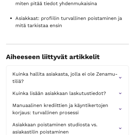
miten pitää tiedot yhdenmukaisina
Asiakkaat: profiilin turvallinen poistaminen ja 
mitä tarkistaa ensin
Aiheeseen liittyvät artikkelit
Kuinka hallita asiakasta, jolla ei ole Zenamu-
tiliä?
Kuinka lisään asiakkaan laskutustiedot?
Manuaalinen krediittien ja käyntikertojen 
korjaus: turvallinen prosessi
Asiakkaan poistaminen studiosta vs. 
asiakastilin poistaminen