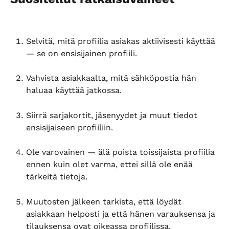
Selvitä, mitä profiilia asiakas aktiivisesti käyttää 
— se on ensisijainen profiili.
Vahvista asiakkaalta, mitä sähköpostia hän 
haluaa käyttää jatkossa.
Siirrä sarjakortit, jäsenyydet ja muut tiedot 
ensisijaiseen profiiliin.
Ole varovainen — älä poista toissijaista profiilia 
ennen kuin olet varma, ettei sillä ole enää 
tärkeitä tietoja.
Muutosten jälkeen tarkista, että löydät 
asiakkaan helposti ja että hänen varauksensa ja 
tilauksensa ovat oikeassa profiilissa.