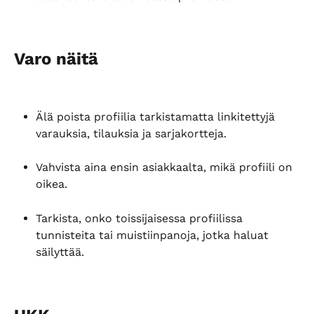
Varo näitä
Älä poista profiilia tarkistamatta linkitettyjä 
varauksia, tilauksia ja sarjakortteja.
Vahvista aina ensin asiakkaalta, mikä profiili on 
oikea.
Tarkista, onko toissijaisessa profiilissa 
tunnisteita tai muistiinpanoja, jotka haluat 
säilyttää.