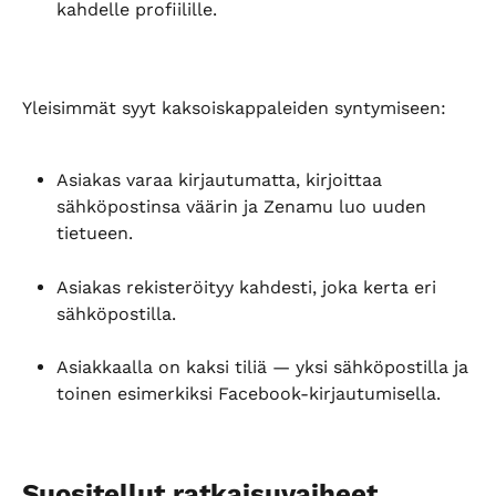
kahdelle profiilille.
Yleisimmät syyt kaksoiskappaleiden syntymiseen:
Asiakas varaa kirjautumatta, kirjoittaa 
sähköpostinsa väärin ja Zenamu luo uuden 
tietueen.
Asiakas rekisteröityy kahdesti, joka kerta eri 
sähköpostilla.
Asiakkaalla on kaksi tiliä — yksi sähköpostilla ja 
toinen esimerkiksi Facebook-kirjautumisella.
Suositellut ratkaisuvaiheet