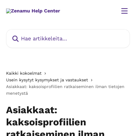
Siirry pääsisältöön
Hae artikkeleita...
Kaikki kokoelmat
Usein kysytyt kysymykset ja vastaukset
Asiakkaat: kaksoisprofiilien ratkaiseminen ilman tietojen
menetystä
Asiakkaat:
kaksoisprofiilien
ratkaiseminen ilman