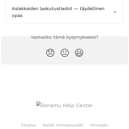
Asiakkaiden laskutustiedot — täydellinen 
opas
Vastasiko tämä kysymykseesi?
😞
😐
😃
Etusivu
Kaikki ominaisuudet
Hinnasto