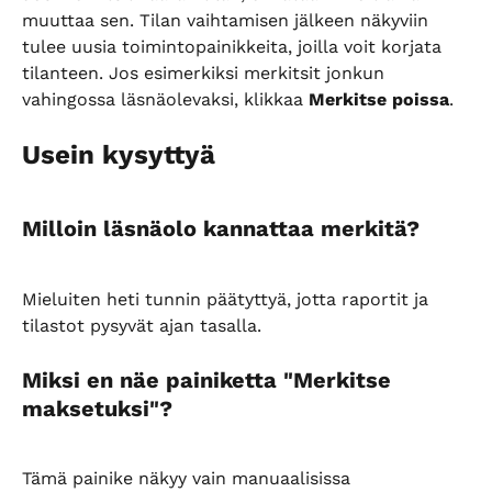
muuttaa sen. Tilan vaihtamisen jälkeen näkyviin 
tulee uusia toimintopainikkeita, joilla voit korjata 
tilanteen. Jos esimerkiksi merkitsit jonkun 
vahingossa läsnäolevaksi, klikkaa 
Merkitse poissa
.
Usein kysyttyä
Milloin läsnäolo kannattaa merkitä?
Mieluiten heti tunnin päätyttyä, jotta raportit ja 
tilastot pysyvät ajan tasalla.
Miksi en näe painiketta "Merkitse 
maksetuksi"?
Tämä painike näkyy vain manuaalisissa 