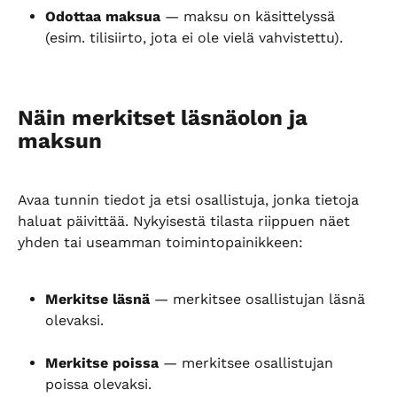
Odottaa maksua
 — maksu on käsittelyssä 
(esim. tilisiirto, jota ei ole vielä vahvistettu).
Näin merkitset läsnäolon ja 
maksun
Avaa tunnin tiedot ja etsi osallistuja, jonka tietoja 
haluat päivittää. Nykyisestä tilasta riippuen näet 
yhden tai useamman toimintopainikkeen:
Merkitse läsnä
 — merkitsee osallistujan läsnä 
olevaksi.
Merkitse poissa
 — merkitsee osallistujan 
poissa olevaksi.