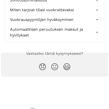
Jonotusominaisuus
Miten tarjoat tilasi vuokrattavaksi
Vuokrauspyyntöjen hyväksyminen
Automaattisen peruutuksen maksut ja 
hyvitykset
Vastasiko tämä kysymykseesi?
😞
😐
😃