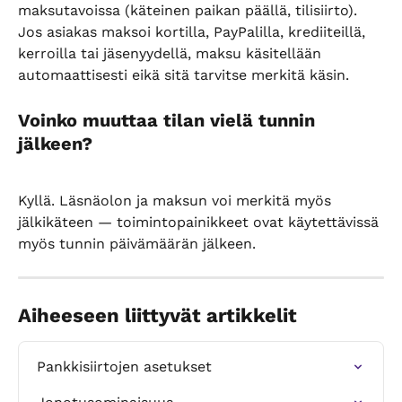
maksutavoissa (käteinen paikan päällä, tilisiirto). 
Jos asiakas maksoi kortilla, PayPalilla, krediiteillä, 
kerroilla tai jäsenyydellä, maksu käsitellään 
automaattisesti eikä sitä tarvitse merkitä käsin.
Voinko muuttaa tilan vielä tunnin 
jälkeen?
Kyllä. Läsnäolon ja maksun voi merkitä myös 
jälkikäteen — toimintopainikkeet ovat käytettävissä 
myös tunnin päivämäärän jälkeen.
Aiheeseen liittyvät artikkelit
Pankkisiirtojen asetukset