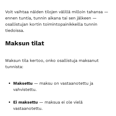
Voit vaihtaa näiden tilojen välillä milloin tahansa — 
ennen tuntia, tunnin aikana tai sen jälkeen — 
osallistujan kortin toimintopainikkeilla tunnin 
tiedoissa.
Maksun tilat
Maksun tila kertoo, onko osallistuja maksanut 
tunnista:
Maksettu
 — maksu on vastaanotettu ja 
vahvistettu.
Ei maksettu
 — maksua ei ole vielä 
vastaanotettu.