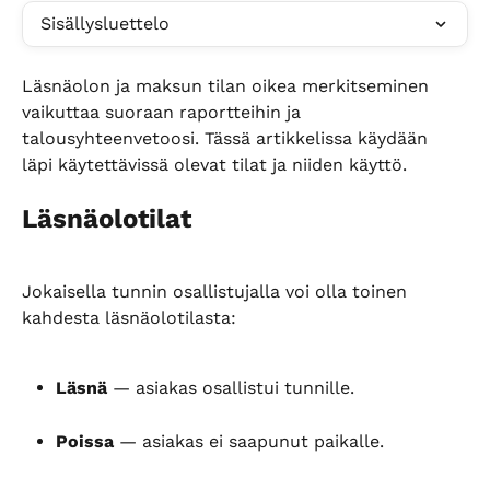
Sisällysluettelo
Läsnäolon ja maksun tilan oikea merkitseminen 
vaikuttaa suoraan raportteihin ja 
talousyhteenvetoosi. Tässä artikkelissa käydään 
läpi käytettävissä olevat tilat ja niiden käyttö.
Läsnäolotilat
Jokaisella tunnin osallistujalla voi olla toinen 
kahdesta läsnäolotilasta:
Läsnä
 — asiakas osallistui tunnille.
Poissa
 — asiakas ei saapunut paikalle.