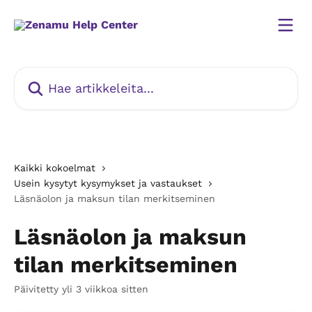
Siirry pääsisältöön
Hae artikkeleita...
Kaikki kokoelmat
Usein kysytyt kysymykset ja vastaukset
Läsnäolon ja maksun tilan merkitseminen
Läsnäolon ja maksun
tilan merkitseminen
Päivitetty yli 3 viikkoa sitten