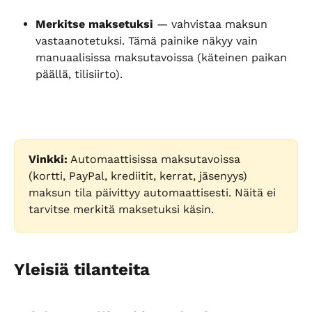
Merkitse maksetuksi
 — vahvistaa maksun 
vastaanotetuksi. Tämä painike näkyy vain 
manuaalisissa maksutavoissa (käteinen paikan 
päällä, tilisiirto).
Vinkki:
 Automaattisissa maksutavoissa 
(kortti, PayPal, krediitit, kerrat, jäsenyys) 
maksun tila päivittyy automaattisesti. Näitä ei 
tarvitse merkitä maksetuksi käsin.
Yleisiä tilanteita