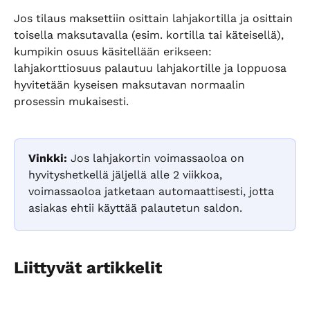
Jos tilaus maksettiin osittain lahjakortilla ja osittain 
toisella maksutavalla (esim. kortilla tai käteisellä), 
kumpikin osuus käsitellään erikseen: 
lahjakorttiosuus palautuu lahjakortille ja loppuosa 
hyvitetään kyseisen maksutavan normaalin 
prosessin mukaisesti.
Vinkki:
 Jos lahjakortin voimassaoloa on 
hyvityshetkellä jäljellä alle 2 viikkoa, 
voimassaoloa jatketaan automaattisesti, jotta 
asiakas ehtii käyttää palautetun saldon.
Liittyvät artikkelit