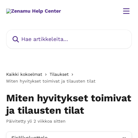
Siirry pääsisältöön
Hae artikkeleita...
Kaikki kokoelmat
Tilaukset
Miten hyvitykset toimivat ja tilausten tilat
Miten hyvitykset toimivat
ja tilausten tilat
Päivitetty yli 2 viikkoa sitten
Sisällysluettelo