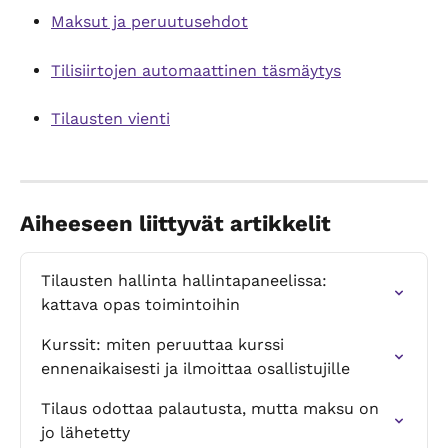
Maksut ja peruutusehdot
Tilisiirtojen automaattinen täsmäytys
Tilausten vienti
Aiheeseen liittyvät artikkelit
Tilausten hallinta hallintapaneelissa: 
kattava opas toimintoihin
Kurssit: miten peruuttaa kurssi 
ennenaikaisesti ja ilmoittaa osallistujille
Tilaus odottaa palautusta, mutta maksu on 
jo lähetetty