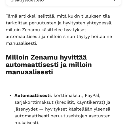
Tämä artikkeli selittää, mitä kukin tilauksen tila 
tarkoittaa peruutusten ja hyvitysten yhteydessä, 
milloin Zenamu käsittelee hyvitykset 
automaattisesti ja milloin sinun täytyy hoitaa ne 
manuaalisesti.
Milloin Zenamu hyvittää 
automaattisesti ja milloin 
manuaalisesti
Automaattisesti
: korttimaksut, PayPal, 
sarjakorttimaksut (krediitit, käyntikerrat) ja 
jäsenyydet — hyvitykset käsitellään yleensä 
automaattisesti peruutusehtojen asetusten 
mukaisesti.