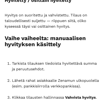
Hyvitetty / osittain hyvitetty
Hyvitys on suoritettu ja vahvistettu. Tilaus on 
taloudellisesti suljettu — riippuen siitä, oliko 
kyseessä täysi vai osittainen hyvitys.
Vaihe vaiheelta: manuaalisen 
hyvityksen käsittely
Tarkista tilauksen tiedoista hyvitettävä summa 
ja peruutusehdot.
Lähetä rahat asiakkaalle Zenamun ulkopuolella 
(esim. pankkisiirrolla verkkopankissa).
Klikkaa tilausten hallinnassa 
Vahvista hyvitys
.