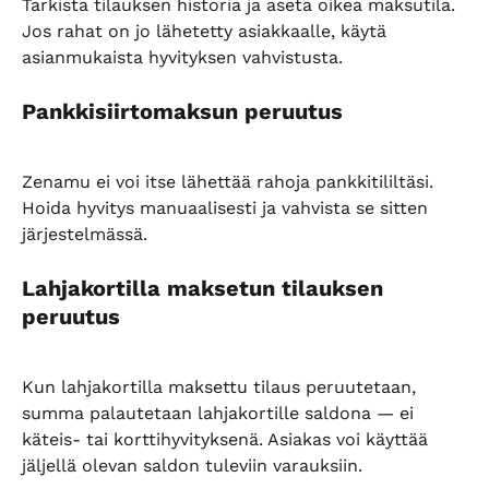
Tarkista tilauksen historia ja aseta oikea maksutila. 
Jos rahat on jo lähetetty asiakkaalle, käytä 
asianmukaista hyvityksen vahvistusta.
Pankkisiirtomaksun peruutus
Zenamu ei voi itse lähettää rahoja pankkitililtäsi. 
Hoida hyvitys manuaalisesti ja vahvista se sitten 
järjestelmässä.
Lahjakortilla maksetun tilauksen 
peruutus
Kun lahjakortilla maksettu tilaus peruutetaan, 
summa palautetaan lahjakortille saldona — ei 
käteis- tai korttihyvityksenä. Asiakas voi käyttää 
jäljellä olevan saldon tuleviin varauksiin.