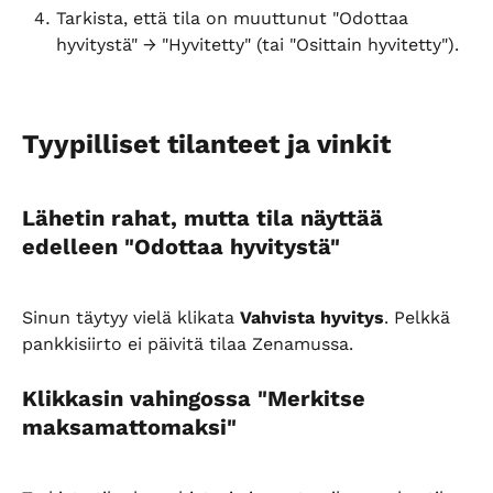
Tarkista, että tila on muuttunut "Odottaa 
hyvitystä" → "Hyvitetty" (tai "Osittain hyvitetty").
Tyypilliset tilanteet ja vinkit
Lähetin rahat, mutta tila näyttää 
edelleen "Odottaa hyvitystä"
Sinun täytyy vielä klikata 
Vahvista hyvitys
. Pelkkä 
pankkisiirto ei päivitä tilaa Zenamussa.
Klikkasin vahingossa "Merkitse 
maksamattomaksi"