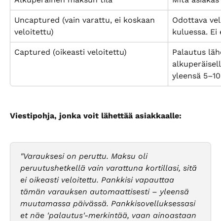
Uncaptured (vain varattu, ei koskaan 
Odottava vel
veloitettu)
kuluessa. Ei 
Captured (oikeasti veloitettu)
Palautus läh
alkuperäisell
yleensä 5–10
Viestipohja, jonka voit lähettää asiakkaalle:
"Varauksesi on peruttu. Maksu oli 
peruutushetkellä vain varattuna kortillasi, sitä 
ei oikeasti veloitettu. Pankkisi vapauttaa 
tämän varauksen automaattisesti – yleensä 
muutamassa päivässä. Pankkisovelluksessasi 
et näe 'palautus'-merkintää, vaan ainoastaan 