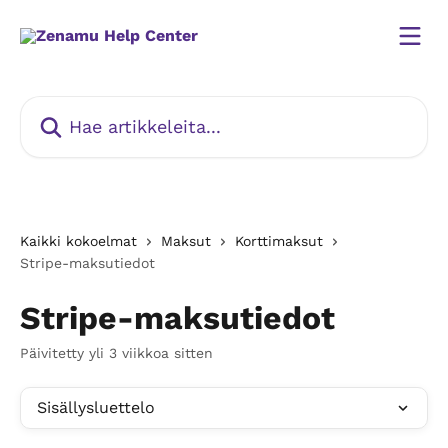
Siirry pääsisältöön
Hae artikkeleita...
Kaikki kokoelmat
Maksut
Korttimaksut
Stripe-maksutiedot
Stripe-maksutiedot
Päivitetty yli 3 viikkoa sitten
Sisällysluettelo