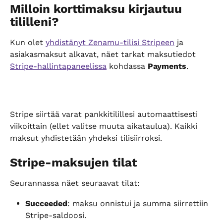
Milloin korttimaksu kirjautuu 
tililleni?
Kun olet 
yhdistänyt Zenamu-tilisi Stripeen
 ja 
asiakasmaksut alkavat, näet tarkat maksutiedot 
Stripe-hallintapaneelissa
 kohdassa 
Payments
.
Stripe siirtää varat pankkitilillesi automaattisesti 
viikoittain (ellet valitse muuta aikataulua). Kaikki 
maksut yhdistetään yhdeksi tilisiirroksi.
Stripe-maksujen tilat
Seurannassa näet seuraavat tilat:
Succeeded
: maksu onnistui ja summa siirrettiin 
Stripe-saldoosi.