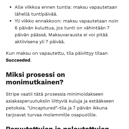
Alle viikkoa ennen tuntia: maksu vapautetaan 
lähellä tuntipäivää.
Yli viikko ennakkoon: maksu vapautetaan noin 
6 päivän kuluttua, jos tunti on vähintään 7 
päivän päässä. Maksuvarausta ei voi pitää 
aktiivisena yli 7 päivää.
Kun maksu on vapautettu, tila päivittyy tilaan 
Succeeded
.
Miksi prosessi on 
monimutkainen?
Stripe vaatii tätä prosessia minimoidakseen 
asiakasperuutuksiin liittyviä kuluja ja estääkseen 
petoksia. "Uncaptured"-tila ja 7 päivän ikkuna 
tarjoavat turvaa molemmille osapuolille.