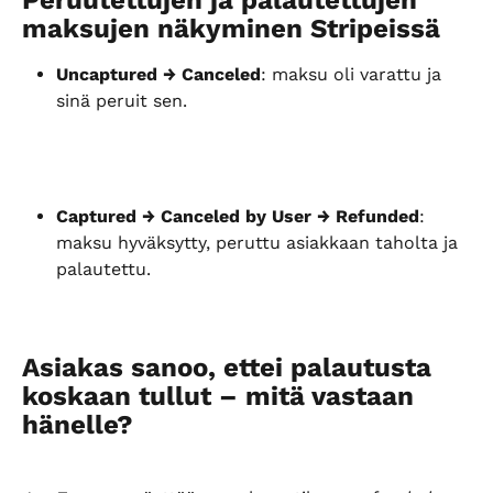
Peruutettujen ja palautettujen 
maksujen näkyminen Stripeissä
Uncaptured → Canceled
: maksu oli varattu ja 
sinä peruit sen.
Captured → Canceled by User → Refunded
: 
maksu hyväksytty, peruttu asiakkaan taholta ja 
palautettu.
Asiakas sanoo, ettei palautusta 
koskaan tullut – mitä vastaan 
hänelle?