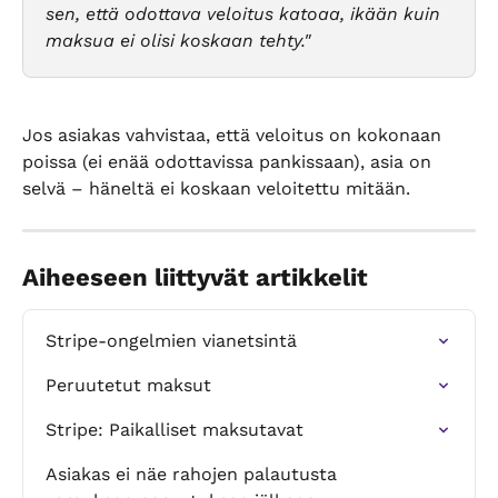
sen, että odottava veloitus katoaa, ikään kuin 
maksua ei olisi koskaan tehty."
Jos asiakas vahvistaa, että veloitus on kokonaan 
poissa (ei enää odottavissa pankissaan), asia on 
selvä – häneltä ei koskaan veloitettu mitään.
Aiheeseen liittyvät artikkelit
Stripe-ongelmien vianetsintä
Peruutetut maksut
Stripe: Paikalliset maksutavat
Asiakas ei näe rahojen palautusta 