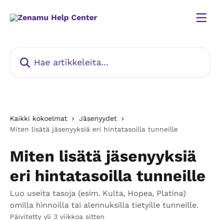
Siirry pääsisältöön
Hae artikkeleita...
Kaikki kokoelmat
Jäsenyydet
Miten lisätä jäsenyyksiä eri hintatasoilla tunneille
Miten lisätä jäsenyyksiä
eri hintatasoilla tunneille
Luo useita tasoja (esim. Kulta, Hopea, Platina)
omilla hinnoilla tai alennuksilla tietyille tunneille.
Päivitetty yli 3 viikkoa sitten