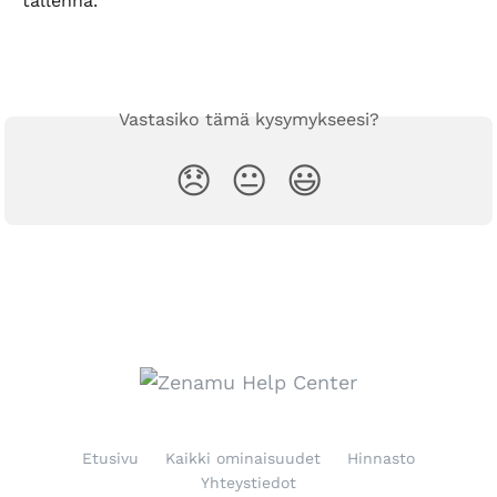
tallenna.
Vastasiko tämä kysymykseesi?
😞
😐
😃
Etusivu
Kaikki ominaisuudet
Hinnasto
Yhteystiedot