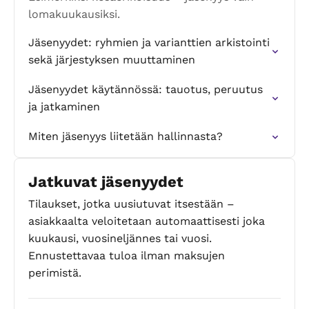
lomakuukausiksi.
Jäsenyydet: ryhmien ja varianttien arkistointi
sekä järjestyksen muuttaminen
Jäsenyydet käytännössä: tauotus, peruutus
ja jatkaminen
Miten jäsenyys liitetään hallinnasta?
Jatkuvat jäsenyydet
Tilaukset, jotka uusiutuvat itsestään –
asiakkaalta veloitetaan automaattisesti joka
kuukausi, vuosineljännes tai vuosi.
Ennustettavaa tuloa ilman maksujen
perimistä.