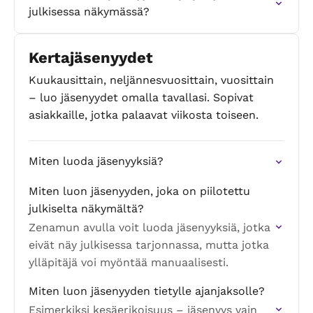
julkisessa näkymässä?
Kertajäsenyydet
Kuukausittain, neljännesvuosittain, vuosittain
– luo jäsenyydet omalla tavallasi. Sopivat
asiakkaille, jotka palaavat viikosta toiseen.
Miten luoda jäsenyyksiä?
Miten luon jäsenyyden, joka on piilotettu
julkiselta näkymältä?
Zenamun avulla voit luoda jäsenyyksiä, jotka
eivät näy julkisessa tarjonnassa, mutta jotka
ylläpitäjä voi myöntää manuaalisesti.
Miten luon jäsenyyden tietylle ajanjaksolle?
Esimerkiksi kesäerikoisuus – jäsenyys vain