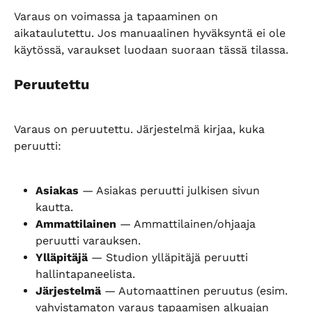
Varaus on voimassa ja tapaaminen on 
aikataulutettu. Jos manuaalinen hyväksyntä ei ole 
käytössä, varaukset luodaan suoraan tässä tilassa.
Peruutettu
Varaus on peruutettu. Järjestelmä kirjaa, kuka 
peruutti:
Asiakas
 — Asiakas peruutti julkisen sivun 
kautta.
Ammattilainen
 — Ammattilainen/ohjaaja 
peruutti varauksen.
Ylläpitäjä
 — Studion ylläpitäjä peruutti 
hallintapaneelista.
Järjestelmä
 — Automaattinen peruutus (esim. 
vahvistamaton varaus tapaamisen alkuajan 