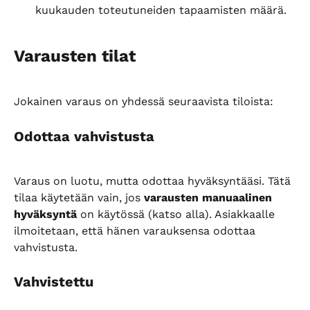
kuukauden toteutuneiden tapaamisten määrä.
Varausten tilat
Jokainen varaus on yhdessä seuraavista tiloista:
Odottaa vahvistusta
Varaus on luotu, mutta odottaa hyväksyntääsi. Tätä 
tilaa käytetään vain, jos 
varausten manuaalinen 
hyväksyntä
 on käytössä (katso alla). Asiakkaalle 
ilmoitetaan, että hänen varauksensa odottaa 
vahvistusta.
Vahvistettu