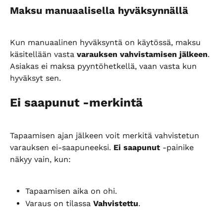
Maksu manuaalisella hyväksynnällä
Kun manuaalinen hyväksyntä on käytössä, maksu 
käsitellään vasta 
varauksen vahvistamisen jälkeen
. 
Asiakas ei maksa pyyntöhetkellä, vaan vasta kun 
hyväksyt sen.
Ei saapunut -merkintä
Tapaamisen ajan jälkeen voit merkitä vahvistetun 
varauksen ei-saapuneeksi. 
Ei saapunut
 -painike 
näkyy vain, kun:
Tapaamisen aika on ohi.
Varaus on tilassa 
Vahvistettu
.