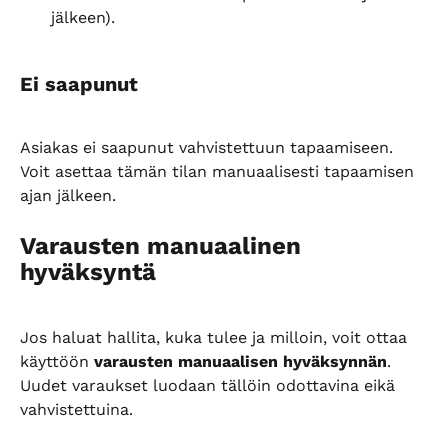
jälkeen).
Ei saapunut
Asiakas ei saapunut vahvistettuun tapaamiseen. 
Voit asettaa tämän tilan manuaalisesti tapaamisen 
ajan jälkeen.
Varausten manuaalinen 
hyväksyntä
Jos haluat hallita, kuka tulee ja milloin, voit ottaa 
käyttöön 
varausten manuaalisen hyväksynnän
. 
Uudet varaukset luodaan tällöin odottavina eikä 
vahvistettuina.