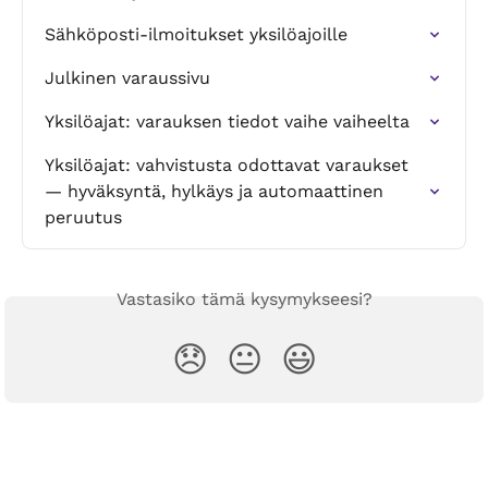
Sähköposti-ilmoitukset yksilöajoille
Julkinen varaussivu
Yksilöajat: varauksen tiedot vaihe vaiheelta
Yksilöajat: vahvistusta odottavat varaukset 
— hyväksyntä, hylkäys ja automaattinen 
peruutus
Vastasiko tämä kysymykseesi?
😞
😐
😃