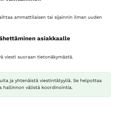
aihtaa ammattilaisen tai sijainnin ilman uuden 
ähettäminen asiakkaalle
vä viesti suoraan tietonäkymästä.
uita ja yhtenäistä viestintätyyliä. Se helpottaa 
 hallinnon välistä koordinointia.