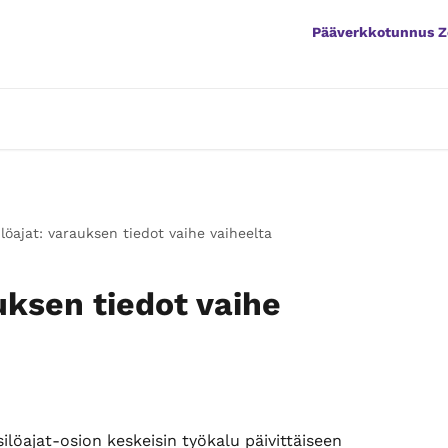
Pääverkkotunnus 
ilöajat: varauksen tiedot vaihe vaiheelta
uksen tiedot vaihe
löajat-osion keskeisin työkalu päivittäiseen 