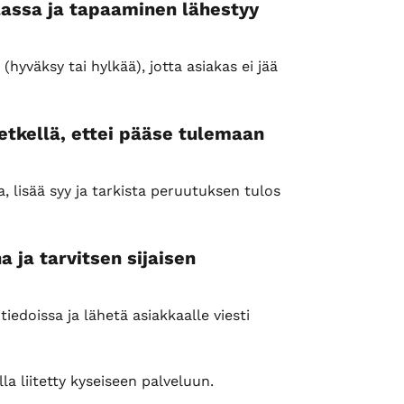
lassa ja tapaaminen lähestyy
yväksy tai hylkää), jotta asiakas ei jää 
etkellä, ettei pääse tulemaan
, lisää syy ja tarkista peruutuksen tulos 
 ja tarvitsen sijaisen
edoissa ja lähetä asiakkaalle viesti 
a liitetty kyseiseen palveluun.