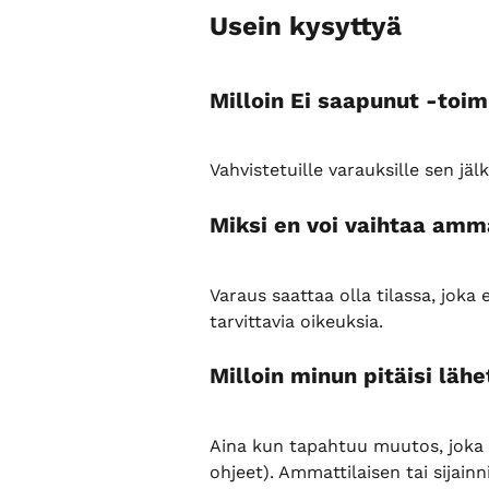
Usein kysyttyä
Milloin Ei saapunut -toim
Vahvistetuille varauksille sen jä
Miksi en voi vaihtaa ammat
Varaus saattaa olla tilassa, joka 
tarvittavia oikeuksia.
Milloin minun pitäisi läh
Aina kun tapahtuu muutos, joka 
ohjeet). Ammattilaisen tai sijain