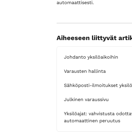
automaattisesti.
Aiheeseen liittyvät arti
Johdanto yksilöaikoihin
Varausten hallinta
Sähköposti-ilmoitukset yksilö
Julkinen varaussivu
Yksilöajat: vahvistusta odott
automaattinen peruutus