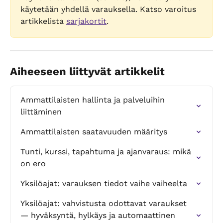
käytetään yhdellä varauksella. Katso varoitus 
artikkelista 
sarjakortit
.
Aiheeseen liittyvät artikkelit
Ammattilaisten hallinta ja palveluihin 
liittäminen
Ammattilaisten saatavuuden määritys
Tunti, kurssi, tapahtuma ja ajanvaraus: mikä 
on ero
Yksilöajat: varauksen tiedot vaihe vaiheelta
Yksilöajat: vahvistusta odottavat varaukset 
— hyväksyntä, hylkäys ja automaattinen 