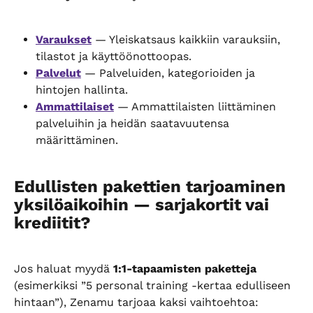
Varaukset
 — Yleiskatsaus kaikkiin varauksiin, 
tilastot ja käyttöönottoopas.
Palvelut
 — Palveluiden, kategorioiden ja 
hintojen hallinta.
Ammattilaiset
 — Ammattilaisten liittäminen 
palveluihin ja heidän saatavuutensa 
määrittäminen.
Edullisten pakettien tarjoaminen 
yksilöaikoihin — sarjakortit vai 
krediitit?
Jos haluat myydä 
1:1-tapaamisten paketteja
(esimerkiksi ”5 personal training -kertaa edulliseen 
hintaan”), Zenamu tarjoaa kaksi vaihtoehtoa: