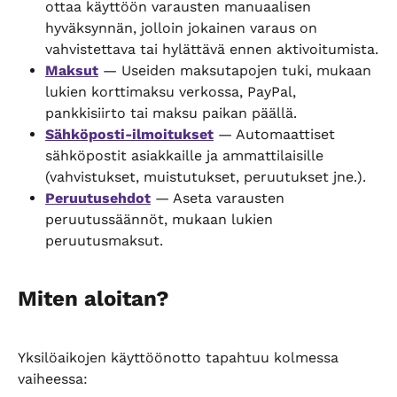
ottaa käyttöön varausten manuaalisen 
hyväksynnän, jolloin jokainen varaus on 
vahvistettava tai hylättävä ennen aktivoitumista.
Maksut
 — Useiden maksutapojen tuki, mukaan 
lukien korttimaksu verkossa, PayPal, 
pankkisiirto tai maksu paikan päällä.
Sähköposti-ilmoitukset
 — Automaattiset 
sähköpostit asiakkaille ja ammattilaisille 
(vahvistukset, muistutukset, peruutukset jne.).
Peruutusehdot
 — Aseta varausten 
peruutussäännöt, mukaan lukien 
peruutusmaksut.
Miten aloitan?
Yksilöaikojen käyttöönotto tapahtuu kolmessa 
vaiheessa: