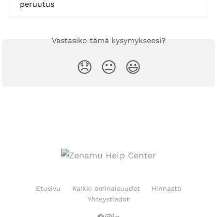
peruutus
Vastasiko tämä kysymykseesi?
😞
😐
😃
Etusivu
Kaikki ominaisuudet
Hinnasto
Yhteystiedot