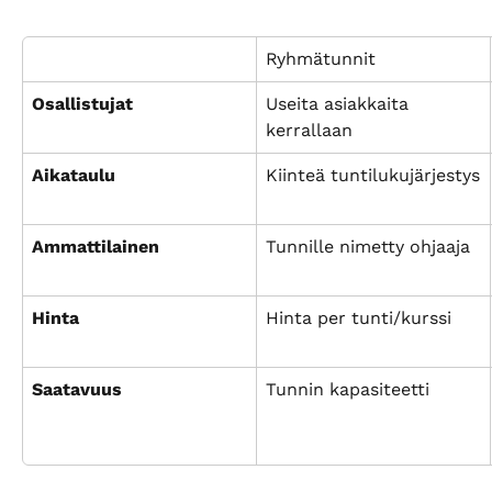
Ryhmätunnit
Osallistujat
Useita asiakkaita 
kerrallaan
Aikataulu
Kiinteä tuntilukujärjestys
Ammattilainen
Tunnille nimetty ohjaaja
Hinta
Hinta per tunti/kurssi
Saatavuus
Tunnin kapasiteetti