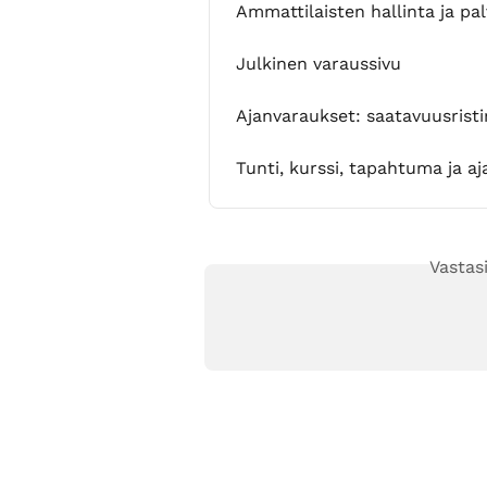
Ammattilaisten hallinta ja pal
Julkinen varaussivu
Ajanvaraukset: saatavuusristir
Tunti, kurssi, tapahtuma ja a
Vastas