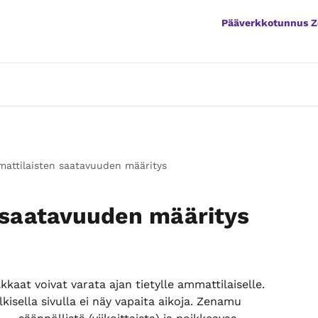
Pääverkkotunnus 
attilaisten saatavuuden määritys
 saatavuuden määritys
kkaat voivat varata ajan tietylle ammattilaiselle. 
kisella sivulla ei näy vapaita aikoja. Zenamu 