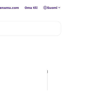
Zenamu.com
Oma tili
Suomi