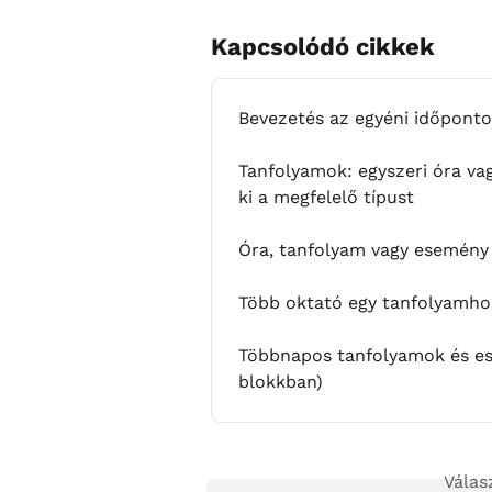
Kapcsolódó cikkek
Bevezetés az egyéni időpont
Tanfolyamok: egyszeri óra va
ki a megfelelő típust
Óra, tanfolyam vagy esemény e
Több oktató egy tanfolyamho
Többnapos tanfolyamok és es
blokkban)
Válas