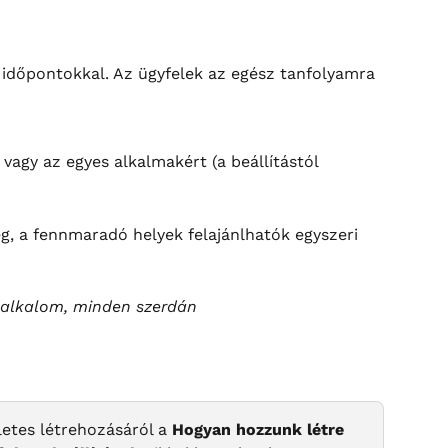
 időpontokkal. Az ügyfelek az egész tanfolyamra 
 vagy az egyes alkalmakért (a beállítástól 
g, a fennmaradó helyek felajánlhatók egyszeri 
 alkalom, minden szerdán
letes létrehozásáról a 
Hogyan hozzunk létre 