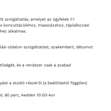
t szolgáltatás, amelyet az ügyfelek 1:1 
s konzultációkhoz, masszázshoz, táplálkozási 
hez alkalmas.
alási oldalon szolgáltatást, szakembert, dátumot 
őségét, és a rendszer csak a szabad 
yást a stúdió részéről (a beállítástól függően)
el, 60 perc, kedden 10:00-kor