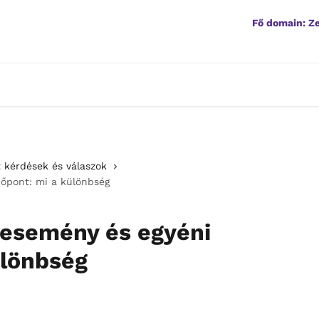
Fő domain: 
 kérdések és válaszok
dőpont: mi a különbség
 esemény és egyéni
ülönbség