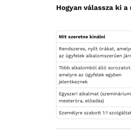
Hogyan válassza ki a 
Mit szeretne kínálni
Rendszeres, nyílt órákat, amely
az ügyfelek alkalomszerűen jár
Több alkalomból álló sorozatot,
amelyre az ügyfelek egyben 
jelentkeznek
Egyszeri alkalmat (szeminárium
mesteróra, előadás)
Személyre szabott 1:1 szolgálta