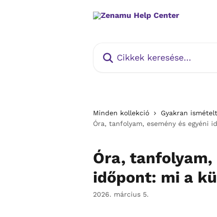
Ugrás a fő tartalomra
Cikkek keresése…
Minden kollekció
Gyakran ismételt
Óra, tanfolyam, esemény és egyéni i
Óra, tanfolyam,
időpont: mi a k
2026. március 5.