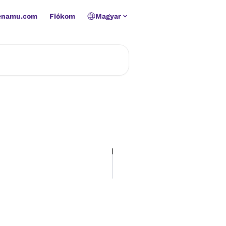
Zenamu.com
Fiókom
Magyar