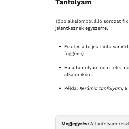
Tanfolyam
Több alkalomból álló sorozat fix
jelentkeznek egyszerre.
Fizetés a teljes tanfolyamért
függően)
Ha a tanfolyam nem telik me
alkalomként
Példa: 
Kerámia tanfolyam, 8
Megjegyzés:
 A tanfolyam rész