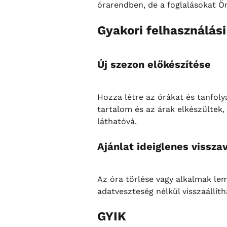
órarendben, de a foglalásokat Ön
Gyakori felhasználási
Új szezon előkészítése
Hozza létre az órákat és tanfoly
tartalom és az árak elkészültek, 
láthatóvá.
Ajánlat ideiglenes vissza
Az óra törlése vagy alkalmak lem
adatveszteség nélkül visszaállíth
GYIK