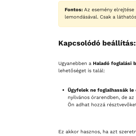
Fontos:
 Az esemény elrejtése
lemondásával. Csak a látható
Kapcsolódó beállítás:
Ugyanebben a 
Haladó foglalási 
lehetőséget is talál:
Ügyfelek ne foglalhassák le 
nyilvános órarendben, de az 
Ön adhat hozzá résztvevőke
Ez akkor hasznos, ha azt szeretn