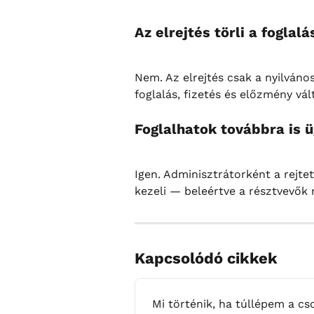
Az elrejtés törli a foglal
Nem. Az elrejtés csak a nyilváno
foglalás, fizetés és előzmény vá
Foglalhatok továbbra is 
Igen. Adminisztrátorként a rejt
kezeli — beleértve a résztvevők 
Kapcsolódó cikkek
Mi történik, ha túllépem a cs