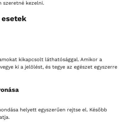
 szeretné kezelni.
 esetek
amokat kikapcsolt láthatósággal. Amikor a 
vegye ki a jelölést, és tegye az egészet egyszerre 
vonása
ondása helyett egyszerűen rejtse el. Később 
atja.