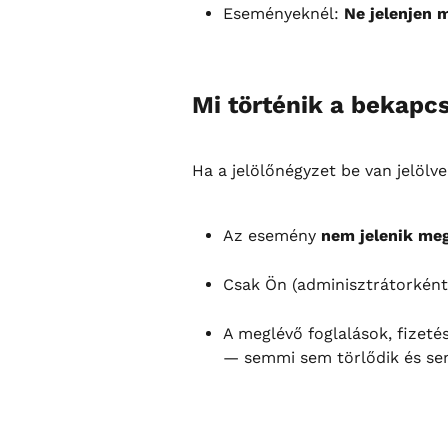
Eseményeknél: 
Ne jelenjen 
Mi történik a bekapc
Ha a jelölőnégyzet be van jelölve
Az esemény 
nem jelenik me
Csak Ön (adminisztrátorként) 
A meglévő foglalások, fizetés
— semmi sem törlődik és se