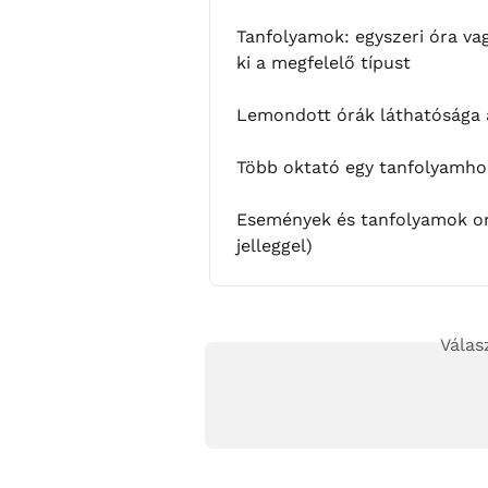
Tanfolyamok: egyszeri óra va
ki a megfelelő típust
Lemondott órák láthatósága 
Több oktató egy tanfolyamho
Események és tanfolyamok onl
jelleggel)
Válas