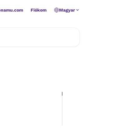
Zenamu.com
Fiókom
Magyar