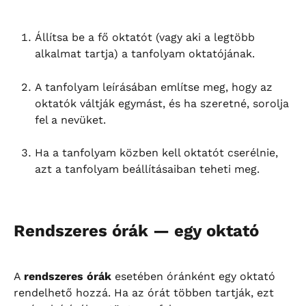
Állítsa be a fő oktatót (vagy aki a legtöbb 
alkalmat tartja) a tanfolyam oktatójának.
A tanfolyam leírásában említse meg, hogy az 
oktatók váltják egymást, és ha szeretné, sorolja 
fel a nevüket.
Ha a tanfolyam közben kell oktatót cserélnie, 
azt a tanfolyam beállításaiban teheti meg.
Rendszeres órák — egy oktató
A 
rendszeres órák
 esetében óránként egy oktató 
rendelhető hozzá. Ha az órát többen tartják, ezt 