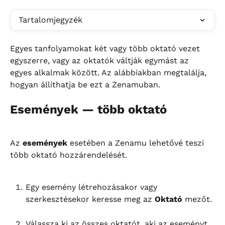
Tartalomjegyzék
Egyes tanfolyamokat két vagy több oktató vezet 
egyszerre, vagy az oktatók váltják egymást az 
egyes alkalmak között. Az alábbiakban megtalálja, 
hogyan állíthatja be ezt a Zenamuban.
Események — több oktató
Az 
események
 esetében a Zenamu lehetővé teszi 
több oktató hozzárendelését.
Egy esemény létrehozásakor vagy 
szerkesztésekor keresse meg az 
Oktató
 mezőt.
Válassza ki az összes oktatót, aki az eseményt 