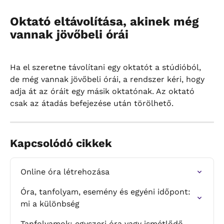
Oktató eltávolítása, akinek még 
vannak jövőbeli órái
Ha el szeretne távolítani egy oktatót a stúdióból, 
de még vannak jövőbeli órái, a rendszer kéri, hogy 
adja át az óráit egy másik oktatónak. Az oktató 
csak az átadás befejezése után törölhető.
Kapcsolódó cikkek
Online óra létrehozása
Óra, tanfolyam, esemény és egyéni időpont: 
mi a különbség
Tanfolyamok: egyszeri óra vagy ismétlődő 