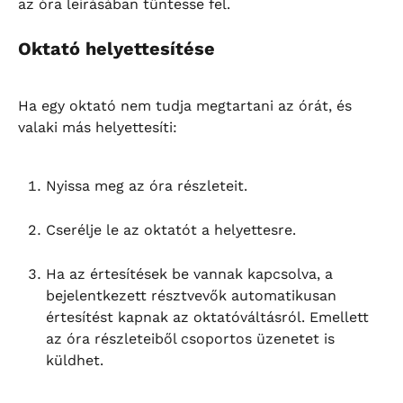
az óra leírásában tüntesse fel.
Oktató helyettesítése
Ha egy oktató nem tudja megtartani az órát, és 
valaki más helyettesíti:
Nyissa meg az óra részleteit.
Cserélje le az oktatót a helyettesre.
Ha az értesítések be vannak kapcsolva, a 
bejelentkezett résztvevők automatikusan 
értesítést kapnak az oktatóváltásról. Emellett 
az óra részleteiből csoportos üzenetet is 
küldhet.