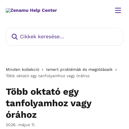
Ugrás a fő tartalomra
Cikkek keresése…
Minden kollekció
Ismert problémák és megoldásaik
Több oktató egy tanfolyamhoz vagy órához
Több oktató egy
tanfolyamhoz vagy
órához
2026. május 11.