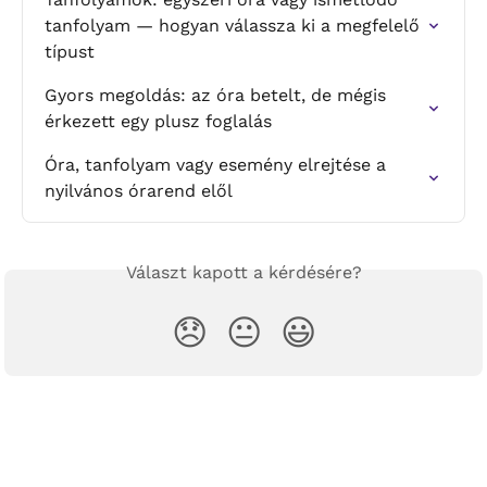
tanfolyam — hogyan válassza ki a megfelelő 
típust
Gyors megoldás: az óra betelt, de mégis 
érkezett egy plusz foglalás
Óra, tanfolyam vagy esemény elrejtése a 
nyilvános órarend elől
Választ kapott a kérdésére?
😞
😐
😃