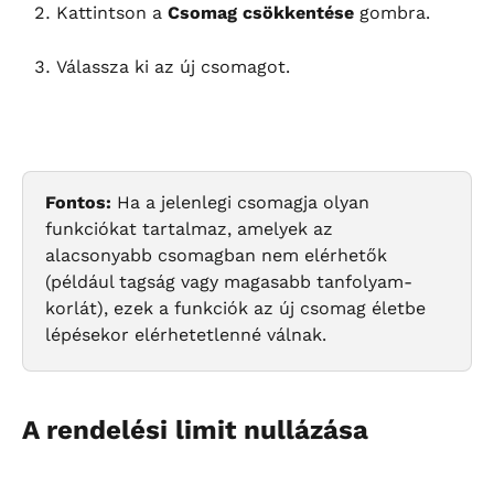
Kattintson a 
Csomag csökkentése
 gombra.
Válassza ki az új csomagot.
Fontos:
 Ha a jelenlegi csomagja olyan 
funkciókat tartalmaz, amelyek az 
alacsonyabb csomagban nem elérhetők 
(például tagság vagy magasabb tanfolyam-
korlát), ezek a funkciók az új csomag életbe 
lépésekor elérhetetlenné válnak.
A rendelési limit nullázása