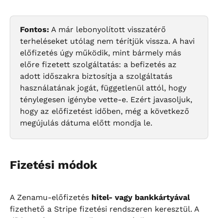
Fontos:
 A már lebonyolított visszatérő 
terheléseket utólag nem térítjük vissza. A havi 
előfizetés úgy működik, mint bármely más 
előre fizetett szolgáltatás: a befizetés az 
adott időszakra biztosítja a szolgáltatás 
használatának jogát, függetlenül attól, hogy 
ténylegesen igénybe vette-e. Ezért javasoljuk, 
hogy az előfizetést időben, még a következő 
megújulás dátuma előtt mondja le.
Fizetési módok
A Zenamu-előfizetés 
hitel- vagy bankkártyával
fizethető a Stripe fizetési rendszeren keresztül. A 