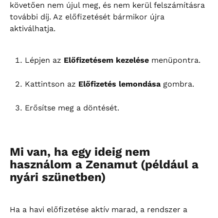
követően nem újul meg, és nem kerül felszámításra 
további díj. Az előfizetését bármikor újra 
aktiválhatja.
Lépjen az 
Előfizetésem kezelése
 menüpontra.
Kattintson az 
Előfizetés lemondása
 gombra.
Erősítse meg a döntését.
Mi van, ha egy ideig nem 
használom a Zenamut (például a 
nyári szünetben)
Ha a havi előfizetése aktív marad, a rendszer a 