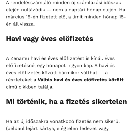
A rendelésszámláló minden új számlázási időszak 
elején nullázódik — nem a naptári hónap elején. Ha 
március 15-én fizetett elő, a limit minden hónap 15-
én áll vissza.
Havi vagy éves előfizetés
A Zenamu havi és éves előfizetést is kínál. Éves 
előfizetésnél egy hónapot ingyen kap. A havi és 
éves előfizetés között bármikor válthat — a 
részleteket a 
Váltás havi és éves előfizetés között
című cikkben találja.
Mi történik, ha a fizetés sikertelen
Ha az új időszakra vonatkozó fizetés nem sikerül 
(például lejárt kártya, elégtelen fedezet vagy 