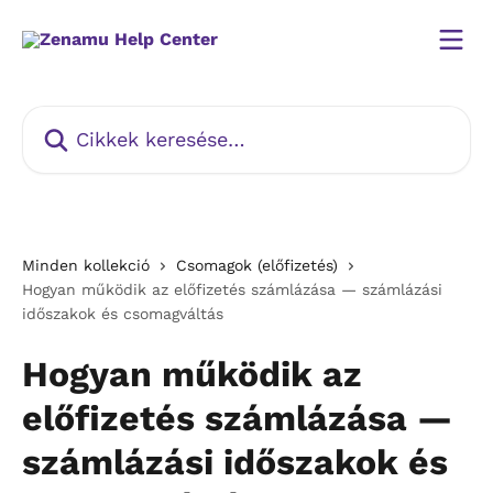
Ugrás a fő tartalomra
Cikkek keresése…
Minden kollekció
Csomagok (előfizetés)
Hogyan működik az előfizetés számlázása — számlázási
időszakok és csomagváltás
Hogyan működik az
előfizetés számlázása —
számlázási időszakok és