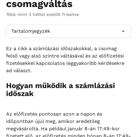
csomagváltás
Több mint 3 héttel ezelőtt frissítve
Tartalomjegyzék
Ez a cikk a számlázási időszakokkal, a csomag 
felső vagy alsó szintre váltásával és az előfizetési 
fizetésekkel kapcsolatos leggyakoribb kérdésekre 
ad választ.
Hogyan működik a számlázási 
időszak
Az előfizetés pontosan azon a napon és 
időpontban újul meg, amikor eredetileg 
megvásárolta. Ha például január 8-án 17:49-kor 
fizetett elő, az előfizetés minden hónap 8-án 17:49-