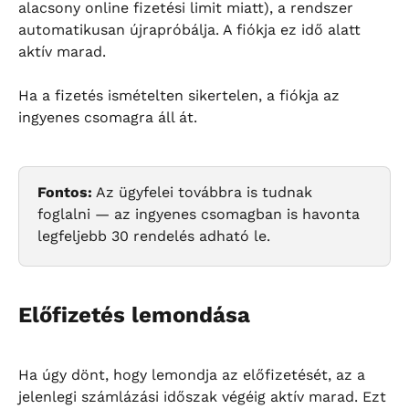
alacsony online fizetési limit miatt), a rendszer 
automatikusan újrapróbálja. A fiókja ez idő alatt 
aktív marad.
Ha a fizetés ismételten sikertelen, a fiókja az 
ingyenes csomagra áll át.
Fontos:
 Az ügyfelei továbbra is tudnak 
foglalni — az ingyenes csomagban is havonta 
legfeljebb 30 rendelés adható le.
Előfizetés lemondása
Ha úgy dönt, hogy lemondja az előfizetését, az a 
jelenlegi számlázási időszak végéig aktív marad. Ezt 