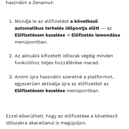
használni a Zenamut:
Mondja le az előfizetést 
a következő 
automatikus terhelés időpontja előtt
 — az 
Előfizetésem kezelése
 → 
Előfizetés lemondása
menüpontban.
Az aktuális kifizetett időszak végéig minden 
funkcióhoz teljes hozzáférése marad.
Amint újra használni szeretné a platformot, 
egyszerűen aktiválja újra az előfizetést az 
Előfizetésem kezelése
 menüpontban.
Ezzel elkerülheti, hogy az előfizetése a következő 
időszakra akaratlanul is megújuljon.