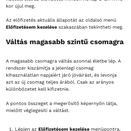
kor újul meg.
Az előfizetés aktuális állapotát az oldalsó menü 
Előfizetésem kezelése
 szakaszában tekintheti meg.
Váltás magasabb szintű csomagra
A magasabb csomagra váltás azonnal életbe lép. A 
rendszer kiszámítja a jelenlegi csomag 
kihasználatlan napjaiért járó jóváírást, és levonja 
azt az új csomag teljes árából. Csak az arányos 
különbözetet kell kifizetnie.
A pontos összeget a megerősítő képernyőn látja, 
mielőtt véglegesíti a váltást.
Lépjen az 
Előfizetésem kezelése
 menüpontra.