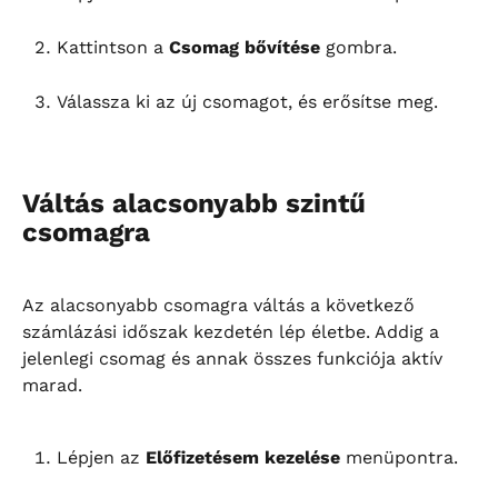
Kattintson a 
Csomag bővítése
 gombra.
Válassza ki az új csomagot, és erősítse meg.
Váltás alacsonyabb szintű 
csomagra
Az alacsonyabb csomagra váltás a következő 
számlázási időszak kezdetén lép életbe. Addig a 
jelenlegi csomag és annak összes funkciója aktív 
marad.
Lépjen az 
Előfizetésem kezelése
 menüpontra.