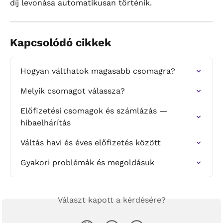
díj levonása automatikusan történik.
Kapcsolódó cikkek
Hogyan válthatok magasabb csomagra?
Melyik csomagot válassza?
Előfizetési csomagok és számlázás — 
hibaelhárítás
Váltás havi és éves előfizetés között
Gyakori problémák és megoldásuk
Választ kapott a kérdésére?