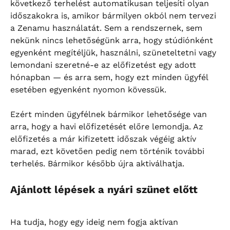
következő terhelést automatikusan teljesíti olyan 
időszakokra is, amikor bármilyen okból nem tervezi 
a Zenamu használatát. Sem a rendszernek, sem 
nekünk nincs lehetőségünk arra, hogy stúdiónként 
egyenként megítéljük, használni, szüneteltetni vagy 
lemondani szeretné-e az előfizetést egy adott 
hónapban — és arra sem, hogy ezt minden ügyfél 
esetében egyenként nyomon kövessük.
Ezért minden ügyfélnek bármikor lehetősége van 
arra, hogy a havi előfizetését előre lemondja. Az 
előfizetés a már kifizetett időszak végéig aktív 
marad, ezt követően pedig nem történik további 
terhelés. Bármikor később újra aktiválhatja.
Ajánlott lépések a nyári szünet előtt
Ha tudja, hogy egy ideig nem fogja aktívan 