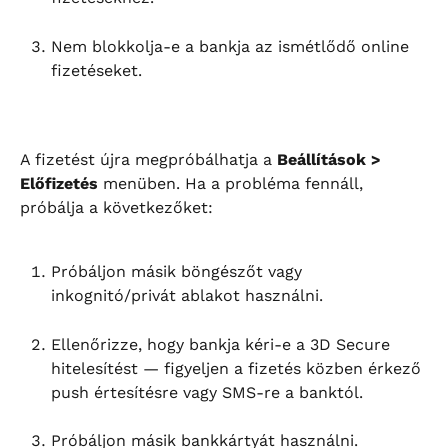
Nem blokkolja-e a bankja az ismétlődő online 
fizetéseket.
A fizetést újra megpróbálhatja a 
Beállítások > 
Előfizetés
 menüben. Ha a probléma fennáll, 
próbálja a következőket:
Próbáljon másik böngészőt vagy 
inkognitó/privát ablakot használni.
Ellenőrizze, hogy bankja kéri-e a 3D Secure 
hitelesítést — figyeljen a fizetés közben érkező 
push értesítésre vagy SMS-re a banktól.
Próbáljon másik bankkártyát használni.