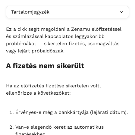
Tartalomjegyzék
Ez a cikk segít megoldani a Zenamu előfizetéssel 
és számlázással kapcsolatos leggyakoribb 
problémákat — sikertelen fizetés, csomagváltás 
vagy lejárt próbaidőszak.
A fizetés nem sikerült
Ha az előfizetés fizetése sikertelen volt, 
ellenőrizze a következőket:
Érvényes-e még a bankkártyája (lejárati dátum).
Van-e elegendő keret az automatikus 
fizetésekhez.