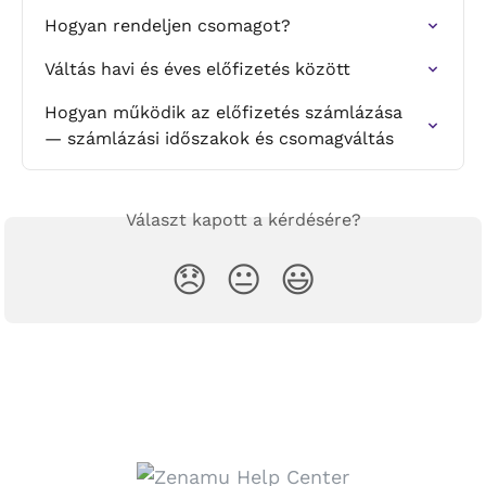
Hogyan rendeljen csomagot?
Váltás havi és éves előfizetés között
Hogyan működik az előfizetés számlázása 
— számlázási időszakok és csomagváltás
Választ kapott a kérdésére?
😞
😐
😃