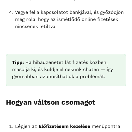
Vegye fel a kapcsolatot bankjával, és győződjön 
meg róla, hogy az ismétlődő online fizetések 
nincsenek letiltva.
Tipp:
 Ha hibaüzenetet lát fizetés közben, 
másolja ki, és küldje el nekünk chaten — így 
gyorsabban azonosíthatjuk a problémát.
Hogyan váltson csomagot
Lépjen az 
Előfizetésem kezelése
 menüpontra