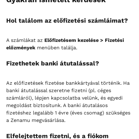
Hol találom az előfizetési számláimat?
A számlákat az 
Előfizetésem kezelése > Fizetési 
előzmények
 menüben találja.
Fizethetek banki átutalással?
Az előfizetések fizetése bankkártyával történik. Ha 
banki átutalással szeretne fizetni (pl. céges 
számláról), lépjen kapcsolatba velünk, és egyedi 
megoldást biztosítunk. A banki átutalásos 
fizetéshez legalább 1 évre (éves csomag) szükséges 
a Zenamu megvásárlása.
Elfelejtettem fizetni, és a fiókom 