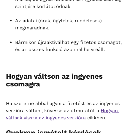
szintjére korlátozódnak.
Az adatai (órák, ügyfelek, rendelések) 
megmaradnak.
Bármikor újraaktiválhat egy fizetős csomagot, 
és az összes funkció azonnal helyreáll.
Hogyan váltson az ingyenes 
csomagra
Ha szeretne abbahagyni a fizetést és az ingyenes 
verzióra váltani, kövesse az útmutatót a 
Hogyan 
váltsak vissza az ingyenes verzióra
 cikkben.
Gyakran ismételt kérdések