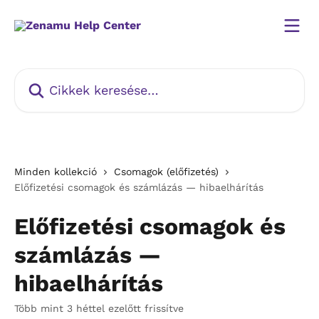
Ugrás a fő tartalomra
Cikkek keresése…
Minden kollekció
Csomagok (előfizetés)
Előfizetési csomagok és számlázás — hibaelhárítás
Előfizetési csomagok és
számlázás —
hibaelhárítás
Több mint 3 héttel ezelőtt frissítve