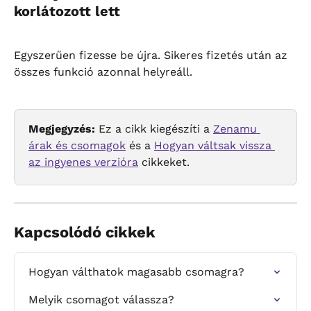
korlátozott lett
Egyszerűen fizesse be újra. Sikeres fizetés után az 
összes funkció azonnal helyreáll.
Megjegyzés:
 Ez a cikk kiegészíti a 
Zenamu 
árak és csomagok
 és a 
Hogyan váltsak vissza 
az ingyenes verzióra
 cikkeket.
Kapcsolódó cikkek
Hogyan válthatok magasabb csomagra?
Melyik csomagot válassza?