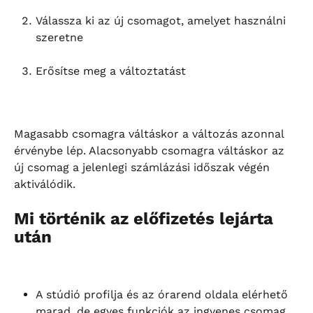
Válassza ki az új csomagot, amelyet használni 
szeretne
Erősítse meg a változtatást
Magasabb csomagra váltáskor a változás azonnal 
érvénybe lép. Alacsonyabb csomagra váltáskor az 
új csomag a jelenlegi számlázási időszak végén 
aktiválódik.
Mi történik az előfizetés lejárta 
után
A stúdió profilja és az órarend oldala elérhető 
marad, de egyes funkciók az ingyenes csomag 