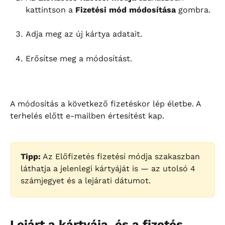
kattintson a 
Fizetési mód módosítása
 gombra.
Adja meg az új kártya adatait.
Erősítse meg a módosítást.
A módosítás a következő fizetéskor lép életbe. A 
terhelés előtt e-mailben értesítést kap.
Tipp:
 Az Előfizetés fizetési módja szakaszban 
láthatja a jelenlegi kártyáját is — az utolsó 4 
számjegyet és a lejárati dátumot.
Lejárt a kártyája, és a fizetés 