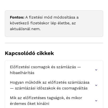
Fontos:
 A fizetési mód módosítása a 
következő fizetéskor lép életbe, az 
aktuálisnál nem.
Kapcsolódó cikkek
Előfizetési csomagok és számlázás — 
hibaelhárítás
Hogyan működik az előfizetés számlázása 
— számlázási időszakok és csomagváltás
Mik az előfizetéses tagságok, és mikor 
érdemes őket kínálni