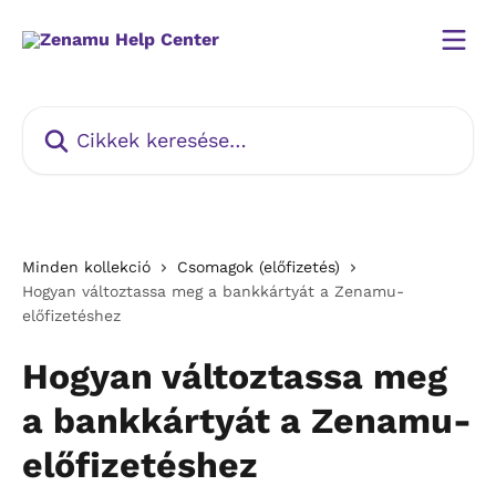
Ugrás a fő tartalomra
Cikkek keresése…
Minden kollekció
Csomagok (előfizetés)
Hogyan változtassa meg a bankkártyát a Zenamu-
előfizetéshez
Hogyan változtassa meg
a bankkártyát a Zenamu-
előfizetéshez