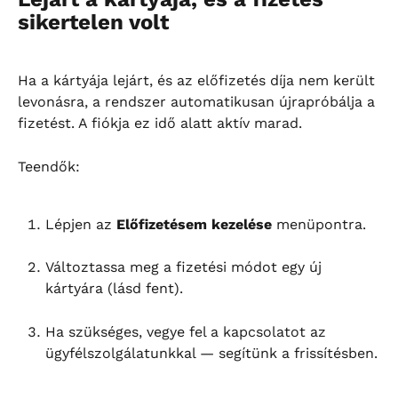
sikertelen volt
Ha a kártyája lejárt, és az előfizetés díja nem került 
levonásra, a rendszer automatikusan újrapróbálja a 
fizetést. A fiókja ez idő alatt aktív marad.
Teendők:
Lépjen az 
Előfizetésem kezelése
 menüpontra.
Változtassa meg a fizetési módot egy új 
kártyára (lásd fent).
Ha szükséges, vegye fel a kapcsolatot az 
ügyfélszolgálatunkkal — segítünk a frissítésben.