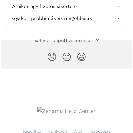
Amikor egy fizetés sikertelen
Gyakori problémák és megoldásuk
Választ kapott a kérdésére?
😞
😐
😃
Kezdőlap
Funkciók
Árak
Kapcsolat