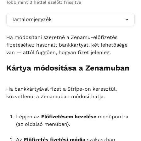
Több mint 3 héttel ezelőtt frissítve
Tartalomjegyzék
Ha módosítani szeretné a Zenamu-előfizetés 
fizetéséhez használt bankkártyát, két lehetősége 
van — attól függően, hogyan fizet jelenleg.
Kártya módosítása a Zenamuban
Ha bankkártyával fizet a Stripe-on keresztül, 
közvetlenül a Zenamuban módosíthatja:
Lépjen az 
Előfizetésem kezelése
 menüpontra 
(az oldalsó menüben).
Az 
Előfizetés fizetési módja
 szakaszban 