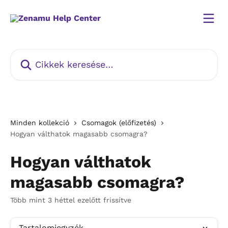
Ugrás a fő tartalomra
Cikkek keresése…
Minden kollekció
Csomagok (előfizetés)
Hogyan válthatok magasabb csomagra?
Hogyan válthatok
magasabb csomagra?
Több mint 3 héttel ezelőtt frissítve
Tartalomjegyzék