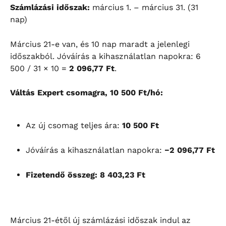
Számlázási időszak:
 március 1. – március 31. (31 
nap)
Március 21-e van, és 10 nap maradt a jelenlegi 
időszakból. Jóváírás a kihasználatlan napokra: 6 
500 / 31 × 10 = 
2 096,77 Ft
.
Váltás Expert csomagra, 10 500 Ft/hó:
Az új csomag teljes ára: 
10 500 Ft
Jóváírás a kihasználatlan napokra: 
−2 096,77 Ft
Fizetendő összeg: 8 403,23 Ft
Március 21-étől új számlázási időszak indul az 