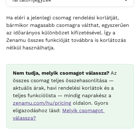
Ha eléri a jelenlegi csomag rendelési korlátját, 
bármikor magasabb csomagra válthat, egyszerűen 
az időarányos különbözet kifizetésével. Így a 
Zenamu összes funkcióját továbbra is korlátozás 
nélkül használhatja.
Nem tudja, melyik csomagot válassza?
 Az 
összes csomag teljes összehasonlítása — 
aktuális árak, havi rendelési korlátok és a 
teljes funkciólista — mindig naprakész a 
zenamu.com/hu/pricing
 oldalon. Gyors 
eligazodáshoz lásd: 
Melyik csomagot 
válassza?