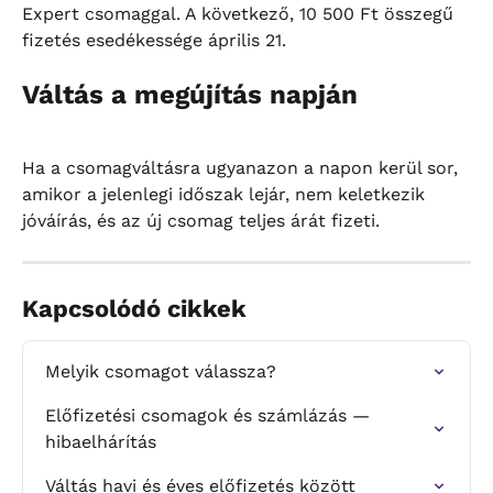
Expert csomaggal. A következő, 10 500 Ft összegű 
fizetés esedékessége április 21.
Váltás a megújítás napján
Ha a csomagváltásra ugyanazon a napon kerül sor, 
amikor a jelenlegi időszak lejár, nem keletkezik 
jóváírás, és az új csomag teljes árát fizeti.
Kapcsolódó cikkek
Melyik csomagot válassza?
Előfizetési csomagok és számlázás — 
hibaelhárítás
Váltás havi és éves előfizetés között