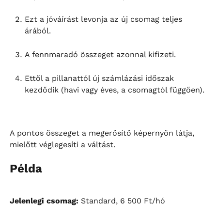
Ezt a jóváírást levonja az új csomag teljes 
árából.
A fennmaradó összeget azonnal kifizeti.
Ettől a pillanattól új számlázási időszak 
kezdődik (havi vagy éves, a csomagtól függően).
A pontos összeget a megerősítő képernyőn látja, 
mielőtt véglegesíti a váltást.
Példa
Jelenlegi csomag:
 Standard, 6 500 Ft/hó