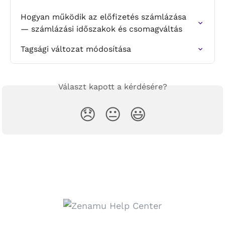
Hogyan működik az előfizetés számlázása 
— számlázási időszakok és csomagváltás
Tagsági változat módosítása
Választ kapott a kérdésére?
😞
😐
😃