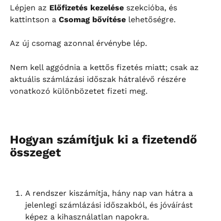
Lépjen az 
Előfizetés kezelése
 szekcióba, és 
kattintson a 
Csomag bővítése
 lehetőségre.
Az új csomag azonnal érvénybe lép.
Nem kell aggódnia a kettős fizetés miatt; csak az 
aktuális számlázási időszak hátralévő részére 
vonatkozó különbözetet fizeti meg.
Hogyan számítjuk ki a fizetendő 
összeget
A rendszer kiszámítja, hány nap van hátra a 
jelenlegi számlázási időszakból, és jóváírást 
képez a kihasználatlan napokra.