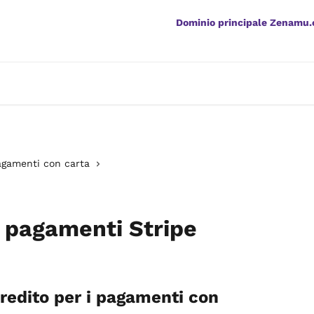
Dominio principale Zenamu
agamenti con carta
i pagamenti Stripe
redito per i pagamenti con 