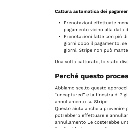
Cattura automatica dei pagamen
Prenotazioni effettuate meno
pagamento vicino alla data d
Prenotazioni fatte con più di
giorni dopo il pagamento, s
giorni. Stripe non può manten
Una volta catturato, lo stato div
Perché questo proce
Abbiamo scelto questo approcci
“uncaptured” e la finestra di 7 g
annullamento su Stripe.
Questo aiuta anche a prevenire po
potrebbero effettuare e annulla
annullamento Le costerebbe una