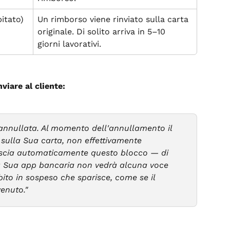
itato)
Un rimborso viene rinviato sulla carta 
originale. Di solito arriva in 5–10 
giorni lavorativi.
iare al cliente:
annullata. Al momento dell'annullamento il 
ulla Sua carta, non effettivamente 
ascia automaticamente questo blocco — di 
lla Sua app bancaria non vedrà alcuna voce 
bito in sospeso che sparisce, come se il 
enuto."