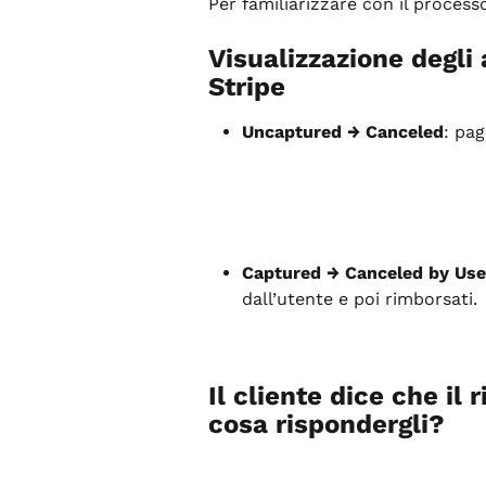
Per familiarizzare con il proces
Visualizzazione degli
Stripe
Uncaptured → Canceled
: pag
Captured → Canceled by Us
dall’utente e poi rimborsati.
Il cliente dice che il
cosa rispondergli?