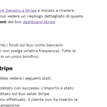
unt Zenamu a Stripe
 e iniziato a ricevere 
può vedere un riepilogo dettagliato di queste 
nti
 del Suo 
dashboard Stripe
.
te i fondi sul Suo conto bancario 
non scelga un’altra frequenza). Tutte le 
in un unico bonifico.
tripe
bbe vedere i seguenti stati:
letato con successo. L’importo è stato 
ditato sul Suo saldo Stripe.
o effettuato. Il cliente non ha inserito le 
ransazione.