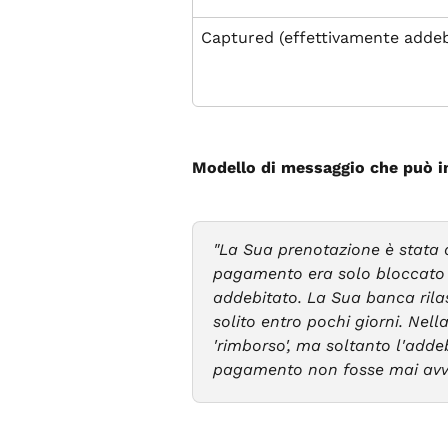
Captured (effettivamente addeb
Modello di messaggio che può inv
"La Sua prenotazione è stata 
pagamento era solo bloccato s
addebitato. La Sua banca ril
solito entro pochi giorni. Ne
'rimborso', ma soltanto l'adde
pagamento non fosse mai avv