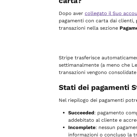
carta?
Dopo aver 
collegato il Suo acco
pagamenti con carta dai clienti, 
transazioni nella sezione 
Pagame
Stripe trasferisce automaticamen
settimanalmente (a meno che Lei 
transazioni vengono consolidate 
Stati dei pagamenti S
Nel riepilogo dei pagamenti potre
Succeeded
: pagamento comp
addebitato al cliente e accre
Incomplete
: nessun pagament
informazioni o concluso la t