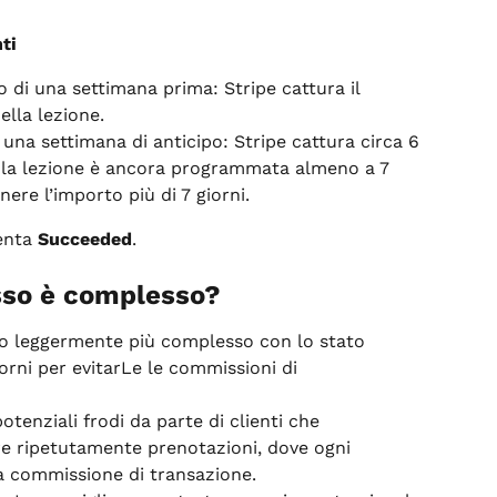
ti
 di una settimana prima: Stripe cattura il 
ella lezione.
 una settimana di anticipo: Stripe cattura circa 6 
e la lezione è ancora programmata almeno a 7 
ere l’importo più di 7 giorni.
enta 
Succeeded
.
sso è complesso?
o leggermente più complesso con lo stato 
iorni per evitarLe le commissioni di 
tenziali frodi da parte di clienti che 
re ripetutamente prenotazioni, dove ogni 
 commissione di transazione.