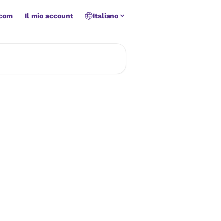
.com
Il mio account
Italiano