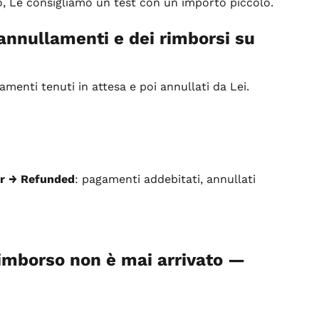
so, Le consigliamo un test con un importo piccolo.
 annullamenti e dei rimborsi su 
amenti tenuti in attesa e poi annullati da Lei.
er → Refunded
: pagamenti addebitati, annullati 
 rimborso non è mai arrivato — 