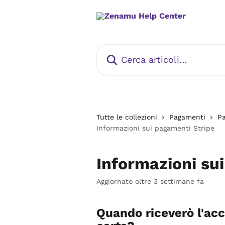
Vai al contenuto principale
Cerca articoli…
Tutte le collezioni
Pagamenti
P
Informazioni sui pagamenti Stripe
Informazioni su
Aggiornato oltre 3 settimane fa
Quando riceverò l'acc