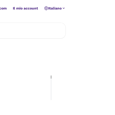
.com
Il mio account
Italiano