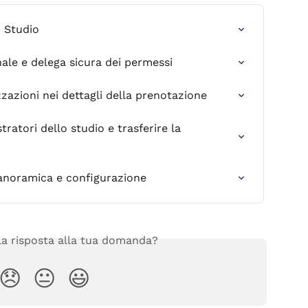
o Studio
nale e delega sicura dei permessi
zazioni nei dettagli della prenotazione
atori dello studio e trasferire la 
anoramica e configurazione
 la risposta alla tua domanda?
😞
😐
😃