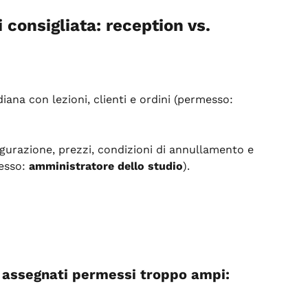
i consigliata: reception vs. 
diana con lezioni, clienti e ordini (permesso: 
igurazione, prezzi, condizioni di annullamento e 
esso: 
amministratore dello studio
).
i assegnati permessi troppo ampi: 