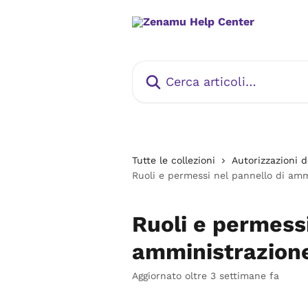
Vai al contenuto principale
Cerca articoli…
Tutte le collezioni
Autorizzazioni d
Ruoli e permessi nel pannello di amm
Ruoli e permessi
amministrazione
Aggiornato oltre 3 settimane fa