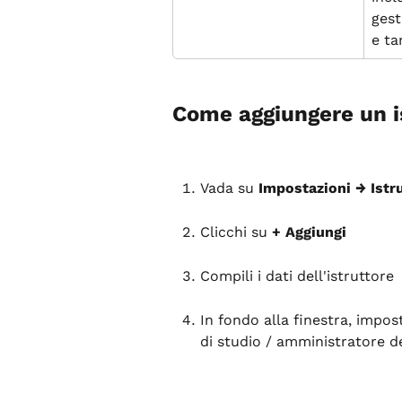
gest
e tar
Come aggiungere un is
Vada su 
Impostazioni → Istru
Clicchi su 
+ Aggiungi
Compili i dati dell'istruttore
In fondo alla finestra, impost
di studio / amministratore de