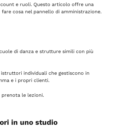
count e ruoli. Questo articolo offre una 
fare cosa nel pannello di amministrazione.
cuole di danza e strutture simili con più 
istruttori individuali che gestiscono in 
ma e i propri clienti.
 prenota le lezioni.
ori in uno studio