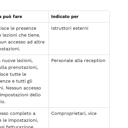
a può fare
Indicato per
isce le presenze 
Istruttori esterni
e lezioni che tiene. 
un accesso ad altre 
stazioni.
 nuove lezioni, 
Personale alla reception
lla prenotazioni, 
isce tutte le 
enze e tutti gli 
ni. Nessun accesso 
 impostazioni dello 
io.
esso completo a 
Comproprietari, vice
e le impostazioni, 
usi fatturazione, 