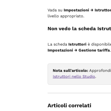
Vada su 
Impostazioni → Istruttor
livello appropriato.
Non vedo la scheda Istrut
La scheda 
Istruttori
 è disponibil
Impostazioni → Gestione tariffa
.
Nota sull'articolo:
 Approfondi
Istruttori nello Studio
.
Articoli correlati