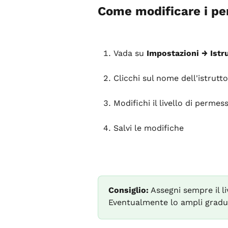
Come modificare i per
Vada su 
Impostazioni → Istru
Clicchi sul nome dell'istrutt
Modifichi il livello di permes
Salvi le modifiche
Consiglio:
 Assegni sempre il l
Eventualmente lo ampli gradua