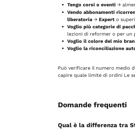
Tengo corsi o eventi
 → alme
Vendo abbonamenti ricorrent
liberatoria
 → 
Expert
 o superi
Voglio più categorie di pacc
lezioni di reformer o per un 
Voglio il colore del mio br
Voglio la riconciliazione aut
Può verificare il numero medio di
capire quale limite di ordini Le 
Domande frequenti
Qual è la differenza tra 