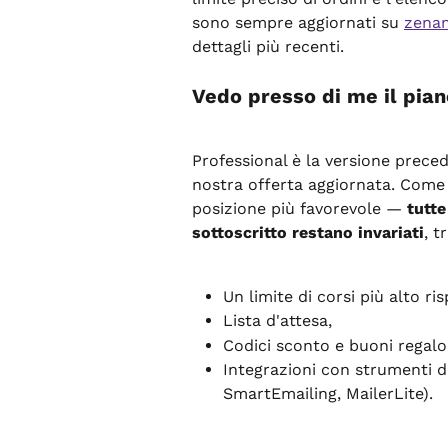
sono sempre aggiornati su 
zenam
dettagli più recenti.
Vedo presso di me il pian
Professional è la versione preced
nostra offerta aggiornata. Come c
posizione più favorevole — 
tutte
sottoscritto restano invariati
, t
Un limite di corsi più alto r
Lista d'attesa,
Codici sconto e buoni regalo
Integrazioni con strumenti d
SmartEmailing, MailerLite).