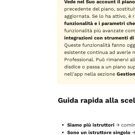
Vede nel Suo account il pian
precedente del piano, sostitui
aggiornata. Se lo ha attivo, è
funzionalità e i parametri che
funzionalità più avanzate com
integrazioni con strumenti d
Queste funzionalità fanno ogg
esistente continua ad averle
Professional. Può rimanervi al
disdice o passa a un piano supe
nell'app nella sezione 
Gestio
Guida rapida alla sce
Siamo più istruttori
 → comin
Sono un istruttore singolo
 →