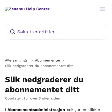
Gå til hovedinnhold
Søk etter artikler ...
Alle samlinger
Abonnementer
Slik nedgraderer du abonnementet ditt
Slik nedgraderer du
abonnementet ditt
Oppdatert for over 3 uker siden
I 
Abonnementsadministrasjon
-seksjonen klikker 