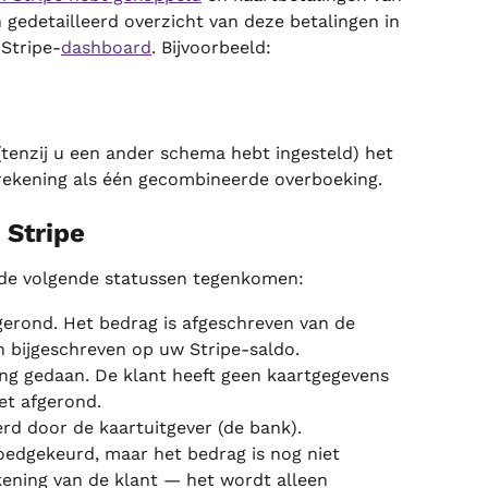
 gedetailleerd overzicht van deze betalingen in 
Stripe-
dashboard
. Bijvoorbeeld:
tenzij u een ander schema hebt ingesteld) het 
rekening als één gecombineerde overboeking.
 Stripe
 de volgende statussen tegenkomen:
fgerond. Het bedrag is afgeschreven van de 
n bijgeschreven op uw Stripe-saldo.
ling gedaan. De klant heeft geen kaartgegevens 
et afgerond.
erd door de kaartuitgever (de bank).
goedgekeurd, maar het bedrag is nog niet 
ening van de klant — het wordt alleen 