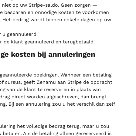
g niet op uw Stripe-saldo. Geen zorgen — 
te besparen en onnodige kosten te voorkomen 
). Het bedrag wordt binnen enkele dagen op uw 
or u geannuleerd.
or de klant geannuleerd en terugbetaald.
e kosten bij annuleringen 
j geannuleerde boekingen. Wanneer een betaling 
f cursus, geeft Zenamu aan Stripe de opdracht 
g van de klant te reserveren in plaats van 
bedrag direct worden afgeschreven, dan brengt 
ing. Bij een annulering zou u het verschil dan zelf 
nnulering het volledige bedrag terug, maar u zou 
 betalen. Als de betaling alleen gereserveerd is 