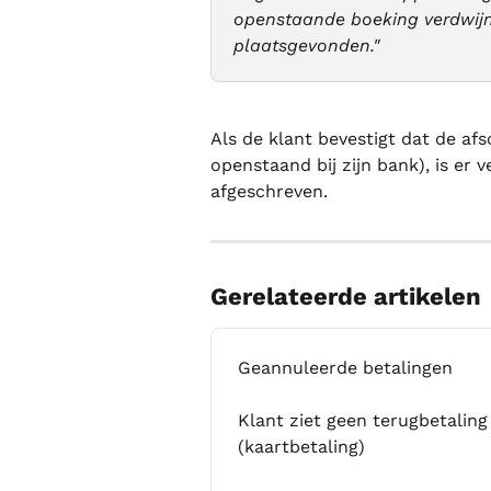
openstaande boeking verdwijnt,
plaatsgevonden."
Als de klant bevestigt dat de afs
openstaand bij zijn bank), is er 
afgeschreven.
Gerelateerde artikelen
Geannuleerde betalingen
Klant ziet geen terugbetalin
(kaartbetaling)