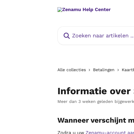
Naar de hoofdinhoud
Zoeken naar artikelen ...
Alle collecties
Betalingen
Kaart
Informatie over
Meer dan 3 weken geleden bijgewerk
Wanneer verschijnt mi
Zodra u uw 
Zenamu-account aan