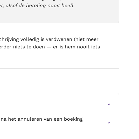
 alsof de betaling nooit heeft 
chrijving volledig is verdwenen (niet meer 
verder niets te doen — er is hem nooit iets 
g na het annuleren van een boeking 