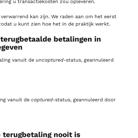
ering u transactiekosten zou opleveren.
n verwarrend kan zijn. We raden aan om het eerst 
zodat u kunt zien hoe het in de praktijk werkt.
terugbetaalde betalingen in 
egeven
aling vanuit de 
uncaptured
-status, geannuleerd 
ing vanuit de 
captured
-status, geannuleerd door 
 terugbetaling nooit is 