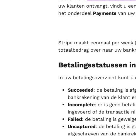
uw klanten ontvangt, vindt u een
het onderdeel 
Payments
 van uw 
Stripe maakt eenmaal per week (
totaalbedrag over naar uw bank
Betalingsstatussen in
In uw betalingsoverzicht kunt u
Succeeded
: de betaling is a
bankrekening van de klant e
Incomplete
: er is geen beta
ingevoerd of de transactie ni
Failed
: de betaling is geweig
Uncaptured
: de betaling is 
afgeschreven van de bankrek