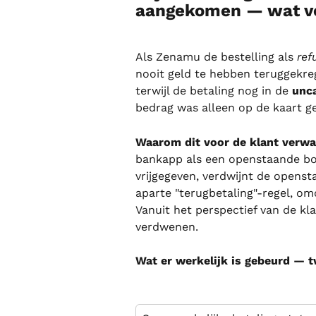
aangekomen — wat ve
Als Zenamu de bestelling als 
ref
nooit geld te hebben teruggekreg
terwijl de betaling nog in de 
unc
bedrag was alleen op de kaart ge
Waarom dit voor de klant verwar
bankapp als een openstaande bo
vrijgegeven, verdwijnt de open
aparte "terugbetaling"-regel, omd
Vanuit het perspectief van de klan
verdwenen.
Wat er werkelijk is gebeurd — t