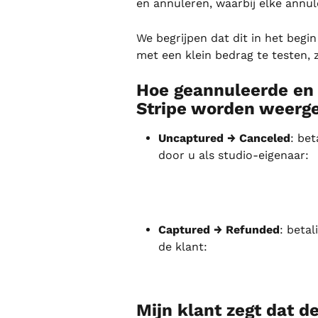
en annuleren, waarbij elke annul
We begrijpen dat dit in het begi
met een klein bedrag te testen, 
Hoe geannuleerde en 
Stripe worden weerg
Uncaptured → Canceled
: bet
door u als studio-eigenaar:
Captured → Refunded
: betal
de klant:
Mijn klant zegt dat de