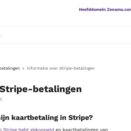
Hoofddomein Zenamu.co
betalingen
Informatie over Stripe-betalingen
 Stripe-betalingen
t
jn kaartbetaling in Stripe?
 Stripe hebt gekoppeld
 en kaartbetalingen van 