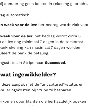
bij annulering geen kosten in rekening gebracht.
rag automatisch:
en week voor de les
: het bedrag wordt vlak voor 
 week voor de les
: het bedrag wordt circa 6 
s de les nog minimaal 7 dagen in de toekomst 
n bankrekening kan maximaal 7 dagen worden 
eert de bank de betaling.
ngsstatus in Stripe naar 
Succeeded
.
 wat ingewikkelder?
deze aanpak met de "uncaptured"-status en 
nuleringskosten bij Stripe te besparen.
orkomen door klanten die herhaaldelijk boeken 