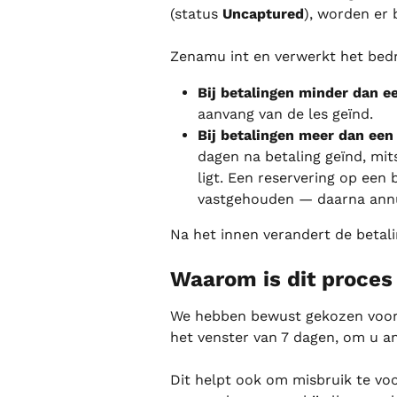
(status 
Uncaptured
), worden er 
Zenamu int en verwerkt het bed
Bij betalingen minder dan e
aanvang van de les geïnd.
Bij betalingen meer dan een
dagen na betaling geïnd, mit
ligt. Een reservering op ee
vastgehouden — daarna annul
Na het innen verandert de betali
Waarom is dit proces
We hebben bewust gekozen voor 
het venster van 7 dagen, om u an
Dit helpt ook om misbruik te vo