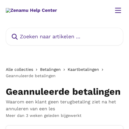
Naar de hoofdinhoud
Zoeken naar artikelen ...
Alle collecties
Betalingen
Kaartbetalingen
Geannuleerde betalingen
Geannuleerde betalingen
Waarom een klant geen terugbetaling ziet na het
annuleren van een les
Meer dan 3 weken geleden bijgewerkt