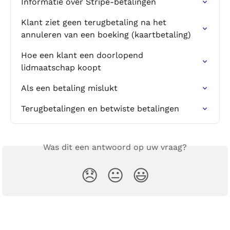
Informatie over Stripe-betalingen
Klant ziet geen terugbetaling na het 
annuleren van een boeking (kaartbetaling)
Hoe een klant een doorlopend 
lidmaatschap koopt
Als een betaling mislukt
Terugbetalingen en betwiste betalingen
Was dit een antwoord op uw vraag?
😞
😐
😃