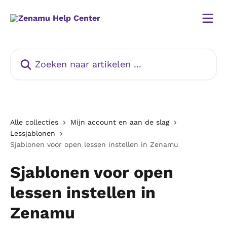
Naar de hoofdinhoud
Zoeken naar artikelen ...
Alle collecties
Mijn account en aan de slag
Lessjablonen
Sjablonen voor open lessen instellen in Zenamu
Sjablonen voor open
lessen instellen in
Zenamu