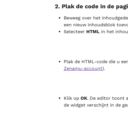
2. Plak de code in de pa
Beweeg over het inhoudgede
een nieuw inhoudsblok toevoe
Selecteer 
HTML
 in het inh
Plak de HTML-code die u eer
Zenamu-account
).
Klik op 
OK
. De editor toont 
de widget verschijnt in de ge