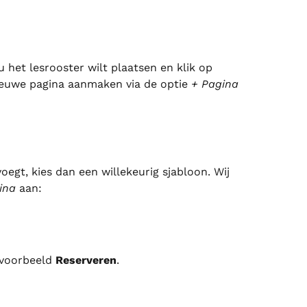
 het lesrooster wilt plaatsen en klik op 
ieuwe pagina aanmaken via de optie 
+ Pagina 
egt, kies dan een willekeurig sjabloon. Wij 
ina
 aan:
jvoorbeeld 
Reserveren
.