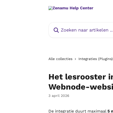
Naar de hoofdinhoud
Zoeken naar artikelen ...
Alle collecties
Integraties (Plugins)
Het lesrooster 
Webnode-websi
3 april 2026
De integratie duurt maximaal 
5 