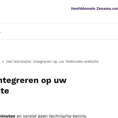
Hoofddomein Zenamu.co
Het lesrooster integreren op uw Webnode-website
integreren op uw
te
minuten
 en vereist geen technische kennis.