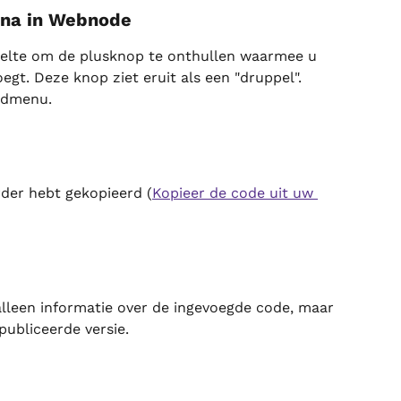
gina in Webnode
elte om de plusknop te onthullen waarmee u 
gt. Deze knop ziet eruit als een "druppel".
oudmenu.
der hebt gekopieerd (
Kopieer de code uit uw 
alleen informatie over de ingevoegde code, maar 
publiceerde versie.