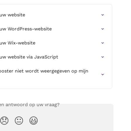
 uw website
p uw WordPress-website
 uw Wix-website
uw website via JavaScript
ooster niet wordt weergegeven op mijn 
een antwoord op uw vraag?
😞
😐
😃