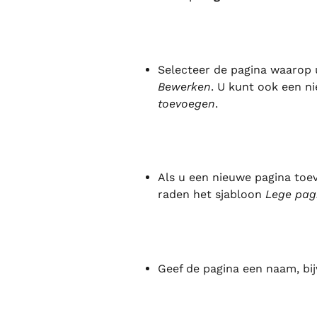
Selecteer de pagina waarop u
Bewerken
. U kunt ook een n
toevoegen
.
Als u een nieuwe pagina toevo
raden het sjabloon 
Lege pag
Geef de pagina een naam, bi