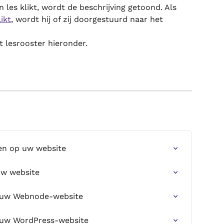
 les klikt, wordt de beschrijving getoond. Als 
ikt
, wordt hij of zij doorgestuurd naar het 
t lesrooster hieronder.
en op uw website
uw website
p uw Webnode-website
p uw WordPress-website