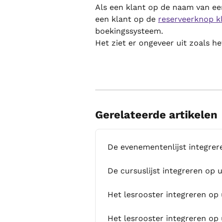
Als een klant op de naam van een
een klant op de 
reserveerknop kl
boekingssysteem.
Het ziet er ongeveer uit zoals he
Gerelateerde artikelen
De evenementenlijst integrer
De cursuslijst integreren op 
Het lesrooster integreren o
Het lesrooster integreren o