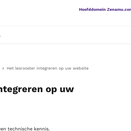
Hoofddomein Zenamu.co
Het lesrooster integreren op uw website
integreren op uw
geen technische kennis.