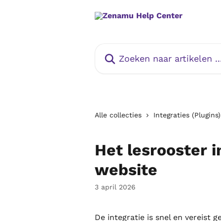
Naar de hoofdinhoud
Zoeken naar artikelen ...
Alle collecties
Integraties (Plugins)
Het lesrooster 
website
3 april 2026
De integratie is snel en vereist 