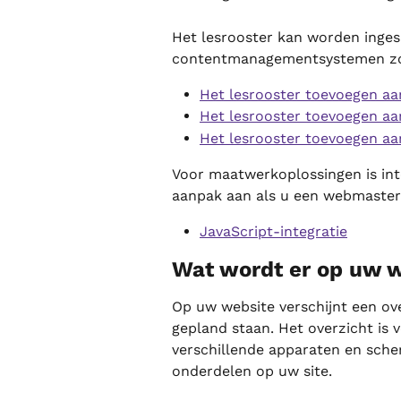
Het lesrooster kan worden ingesl
contentmanagementsystemen zo
Het lesrooster toevoegen a
Het lesrooster toevoegen a
Het lesrooster toevoegen aa
Voor maatwerkoplossingen is inte
aanpak aan als u een webmaster
JavaScript-integratie
Wat wordt er op uw 
Op uw website verschijnt een ov
gepland staan. Het overzicht is 
verschillende apparaten en sch
onderdelen op uw site.