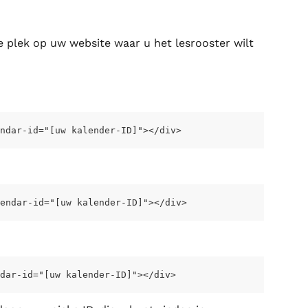
e plek op uw website waar u het lesrooster wilt 
ndar-id="[uw kalender-ID]"></div>
endar-id="[uw kalender-ID]"></div>
dar-id="[uw kalender-ID]"></div>