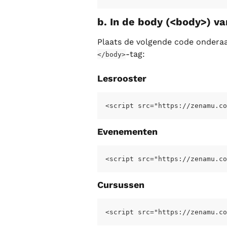
b. In de body (<body>) v
Plaats de volgende code onderaa
-tag:
</body>
Lesrooster
<script src="https://zenamu.co
Evenementen
<script src="https://zenamu.co
Cursussen
<script src="https://zenamu.co