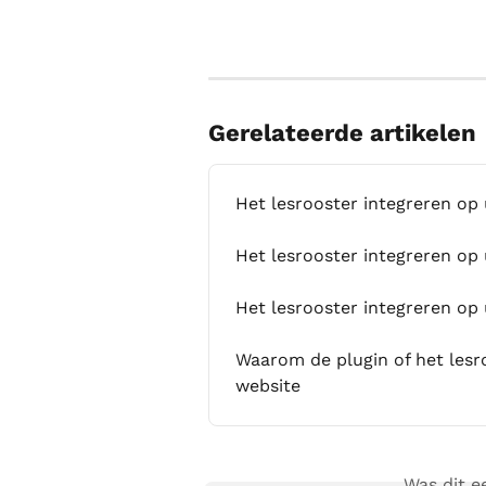
Gerelateerde artikelen
Het lesrooster integreren o
Het lesrooster integreren o
Het lesrooster integreren op
Waarom de plugin of het lesr
website
Was dit 