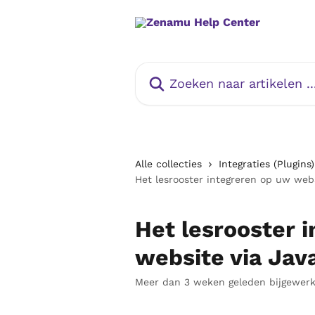
Naar de hoofdinhoud
Zoeken naar artikelen ...
Alle collecties
Integraties (Plugins)
Het lesrooster integreren op uw webs
Het lesrooster 
website via Jav
Meer dan 3 weken geleden bijgewerk