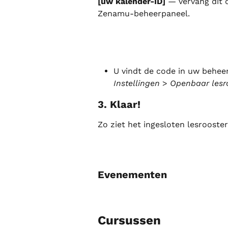
[uw kalender-ID]
 — vervang dit 
Zenamu-beheerpaneel.
U vindt de code in uw beheer
Instellingen
 > 
Openbaar lesr
3. Klaar!
Zo ziet het ingesloten lesrooster
Evenementen
Cursussen