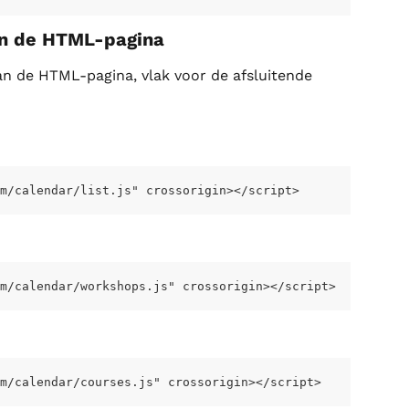
an de HTML-pagina
n de HTML-pagina, vlak voor de afsluitende 
m/calendar/list.js" crossorigin></script>
m/calendar/workshops.js" crossorigin></script>
m/calendar/courses.js" crossorigin></script>