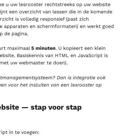
e u uw lesrooster rechtstreeks op uw website 
hijnt een overzicht van lessen die in de komende 
icht is volledig responsief (past zich 
de apparaten en schermformaten) en werkt goed 
 de pagina.
urt maximaal 
5 minuten
. U kopieert een klein 
ebsite. Basiskennis van HTML en JavaScript is 
n met uw webmaster te doen).
ntmanagementsysteem? Dan is integratie ook 
en voor het insluiten van een lesrooster op 
bsite — stap voor stap
ipt in te voegen: