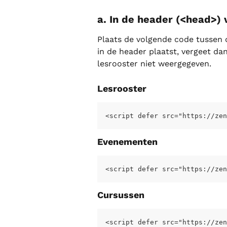
a. In de header (<head>)
Plaats de volgende code tussen 
in de header plaatst, vergeet dan
lesrooster niet weergegeven.
Lesrooster
<script defer src="https://zen
Evenementen
<script defer src="https://zen
Cursussen
<script defer src="https://zen