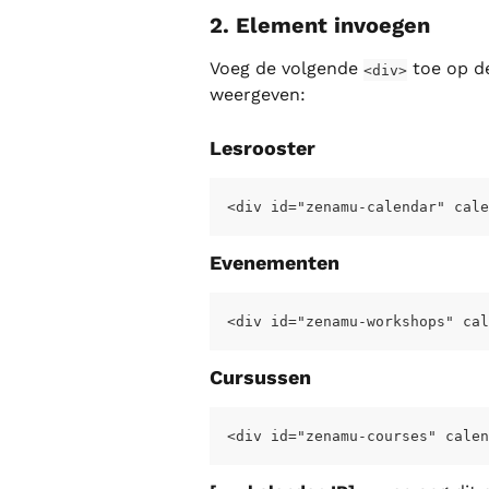
2. Element invoegen
Voeg de volgende 
 toe op d
<div>
weergeven:
Lesrooster
<div id="zenamu-calendar" cale
Evenementen
<div id="zenamu-workshops" cal
Cursussen
<div id="zenamu-courses" calen