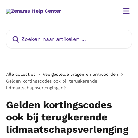
Naar de hoofdinhoud
Zoeken naar artikelen ...
Alle collecties
Veelgestelde vragen en antwoorden
Gelden kortingscodes ook bij terugkerende
lidmaatschapsverlengingen?
Gelden kortingscodes
ook bij terugkerende
lidmaatschapsverlenging