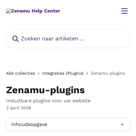
Naar de hoofdinhoud
Zoeken naar artikelen ...
Alle collecties
Integraties (Plugins)
Zenamu-plugins
Zenamu-plugins
Insluitbare plugins voor uw website
3 april 2026
Inhoudsopgave