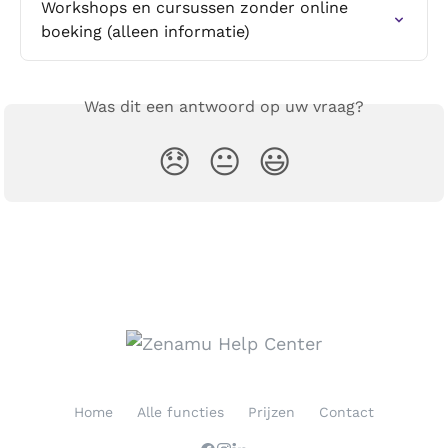
Workshops en cursussen zonder online 
boeking (alleen informatie)
Was dit een antwoord op uw vraag?
😞
😐
😃
Home
Alle functies
Prijzen
Contact