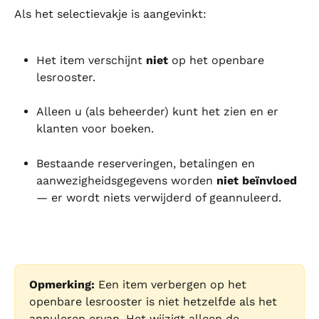
Als het selectievakje is aangevinkt:
Het item verschijnt 
niet
 op het openbare 
lesrooster.
Alleen u (als beheerder) kunt het zien en er 
klanten voor boeken.
Bestaande reserveringen, betalingen en 
aanwezigheidsgegevens worden 
niet beïnvloed
— er wordt niets verwijderd of geannuleerd.
Opmerking:
 Een item verbergen op het 
openbare lesrooster is niet hetzelfde als het 
annuleren ervan. Het wijzigt alleen de 