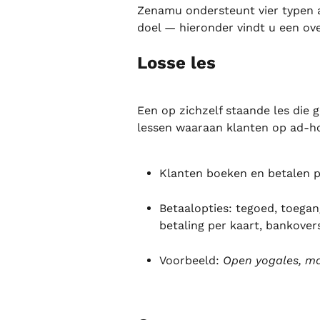
Zenamu ondersteunt vier typen ac
doel — hieronder vindt u een ov
Losse les
Een op zichzelf staande les die g
lessen waaraan klanten op ad-h
Klanten boeken en betalen p
Betaalopties: tegoed, toegan
betaling per kaart, bankovers
Voorbeeld: 
Open yogales, m