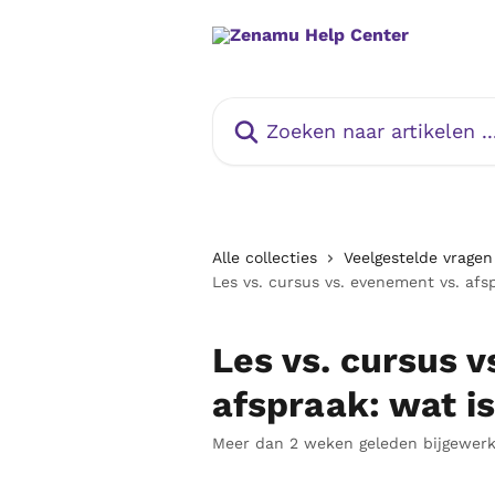
Naar de hoofdinhoud
Zoeken naar artikelen ...
Alle collecties
Veelgestelde vrage
Les vs. cursus vs. evenement vs. afsp
Les vs. cursus v
afspraak: wat is
Meer dan 2 weken geleden bijgewerk