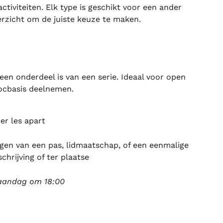
tiviteiten. Elk type is geschikt voor een ander 
erzicht om de juiste keuze te maken.
een onderdeel is van een serie. Ideaal voor open 
ocbasis deelnemen.
er les apart
gen van een pas, lidmaatschap, of een eenmalige 
chrijving of ter plaatse
aandag om 18:00