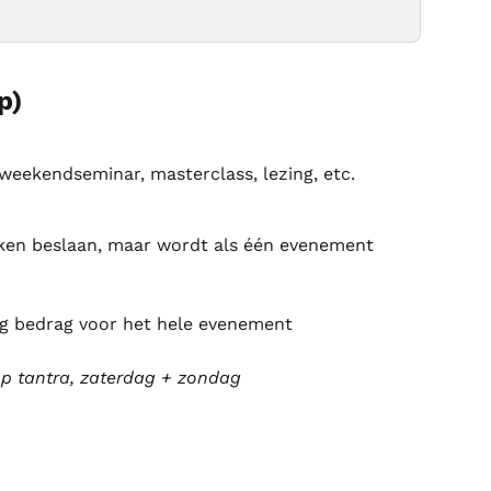
p)
eekendseminar, masterclass, lezing, etc.
ken beslaan, maar wordt als één evenement 
ig bedrag voor het hele evenement
 tantra, zaterdag + zondag