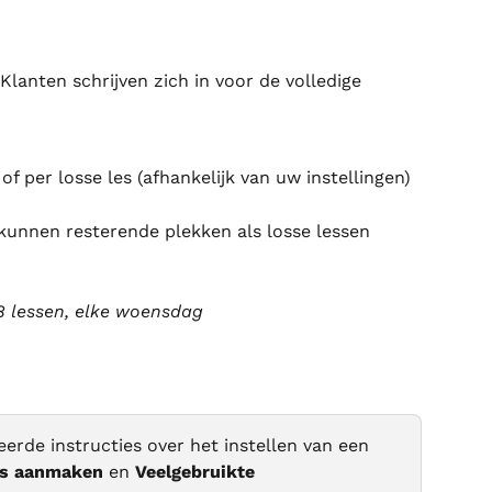
Klanten schrijven zich in voor de volledige 
of per losse les (afhankelijk van uw instellingen)
, kunnen resterende plekken als losse lessen 
8 lessen, elke woensdag
leerde instructies over het instellen van een 
us aanmaken
 en 
Veelgebruikte 