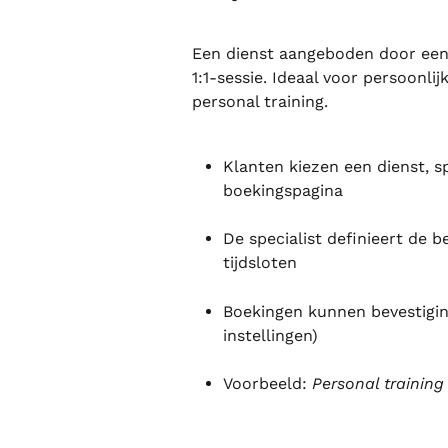
Een dienst aangeboden door een s
1:1-sessie. Ideaal voor persoonli
personal training.
Klanten kiezen een dienst, s
boekingspagina
De specialist definieert de b
tijdsloten
Boekingen kunnen bevestiging
instellingen)
Voorbeeld: 
Personal training