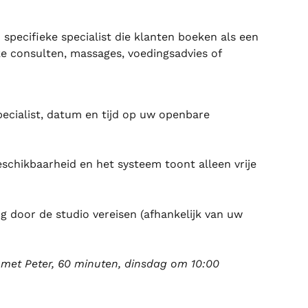
pecifieke specialist die klanten boeken als een 
jke consulten, massages, voedingsadvies of 
pecialist, datum en tijd op uw openbare 
eschikbaarheid en het systeem toont alleen vrije 
 door de studio vereisen (afhankelijk van uw 
 met Peter, 60 minuten, dinsdag om 10:00