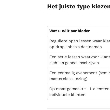
Het juiste type kieze
Wat u wilt aanbieden
Reguliere open lessen waar kla
op drop-inbasis deelnemen
Een serie lessen waarvoor klan
zich als geheel inschrijven
Een eenmalig evenement (semin
masterclass, lezing)
Op maat gemaakte 1:1-diensten
individuele klanten