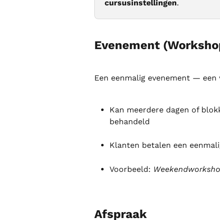
cursusinstellingen
.
Evenement (Worksho
Een eenmalig evenement — een w
Kan meerdere dagen of blok
behandeld
Klanten betalen een eenmal
Voorbeeld: 
Weekendworkshop
Afspraak