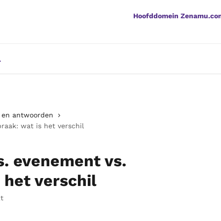
Hoofddomein Zenamu.co
n en antwoorden
raak: wat is het verschil
s. evenement vs.
 het verschil
t