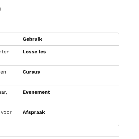
n
Gebruik
nten 
Losse les
ten 
Cursus
ar, 
Evenement
 voor 
Afspraak