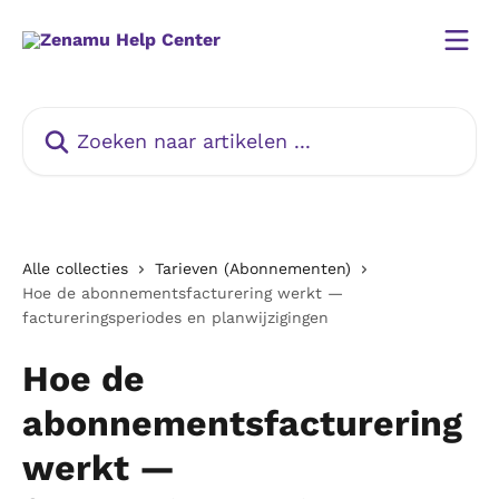
Naar de hoofdinhoud
Zoeken naar artikelen ...
Alle collecties
Tarieven (Abonnementen)
Hoe de abonnementsfacturering werkt —
factureringsperiodes en planwijzigingen
Hoe de
abonnementsfacturering
werkt —