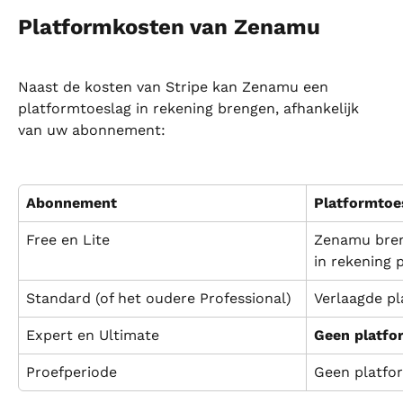
Platformkosten van Zenamu
Naast de kosten van Stripe kan Zenamu een 
platformtoeslag in rekening brengen, afhankelijk 
van uw abonnement:
Abonnement
Platformtoe
Free en Lite
Zenamu bren
in rekening 
Standard (of het oudere Professional)
Verlaagde p
Expert en Ultimate
Geen platfo
Proefperiode
Geen platfo