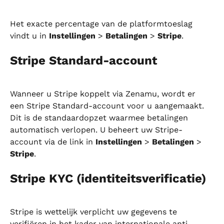
Het exacte percentage van de platformtoeslag 
vindt u in 
Instellingen
 > 
Betalingen
 > 
Stripe
.
Stripe Standard-account
Wanneer u Stripe koppelt via Zenamu, wordt er 
een Stripe Standard-account voor u aangemaakt. 
Dit is de standaardopzet waarmee betalingen 
automatisch verlopen. U beheert uw Stripe-
account via de link in 
Instellingen
 > 
Betalingen
 > 
Stripe
.
Stripe KYC (identiteitsverificatie)
Stripe is wettelijk verplicht uw gegevens te 
verifiëren in het kader van internationale anti-