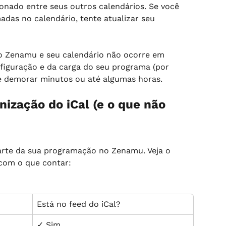
onado entre seus outros calendários. Se você 
adas no calendário, tente atualizar seu 
 o Zenamu e seu calendário não ocorre em 
figuração e da carga do seu programa (por 
e demorar minutos ou até algumas horas.
nização do iCal (e o que não 
arte da sua programação no Zenamu. Veja o 
com o que contar:
Está no feed do iCal?
✓ Sim