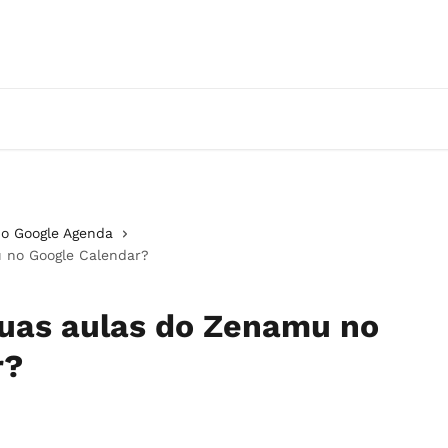
 o Google Agenda
 no Google Calendar?
suas aulas do Zenamu no
r?