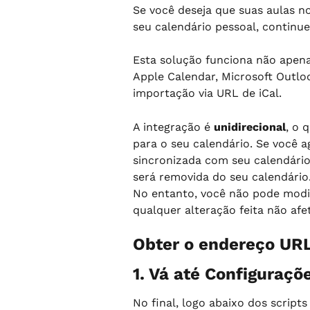
Se você deseja que suas aulas 
seu calendário pessoal, continue
Esta solução funciona não apen
Apple Calendar, Microsoft Outlo
importação via URL de iCal.
A integração é 
unidirecional
, o 
para o seu calendário. Se você 
sincronizada com seu calendário
será removida do seu calendário
No entanto, você não pode modifi
qualquer alteração feita não af
Obter o endereço URL 
1. Vá até Configuraçõ
No final, logo abaixo dos scripts