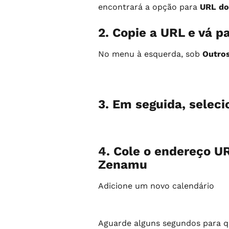
encontrará a opção para 
URL do
2. Copie a URL e vá p
No menu à esquerda, sob 
Outros
3. Em seguida, seleci
4. Cole o endereço UR
Zenamu
Adicione um novo calendário
Aguarde alguns segundos para qu