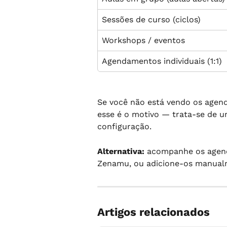
Sessões de curso (ciclos)
Workshops / eventos
Agendamentos individuais (1:1)
Se você não está vendo os agend
esse é o motivo — trata-se de u
configuração.
Alternativa:
 acompanhe os agend
Zenamu, ou adicione-os manualm
Artigos relacionados