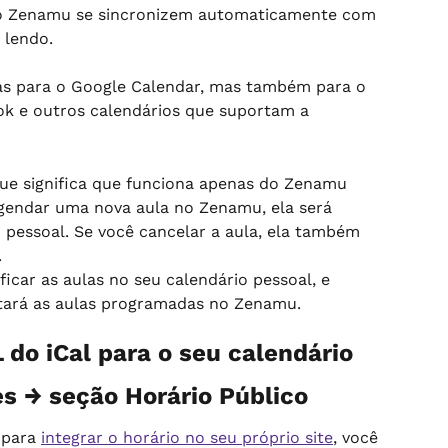
no Zenamu se sincronizem automaticamente com 
 lendo.
as para o Google Calendar, mas também para o 
ok e outros calendários que suportam a 
que significa que funciona apenas do Zenamu 
agendar uma nova aula no Zenamu, ela será 
 pessoal. Se você cancelar a aula, ela também 
.
car as aulas no seu calendário pessoal, e 
etará as aulas programadas no Zenamu.
do iCal para o seu calendário
es → seção Horário Público
 para 
integrar o horário no seu próprio site
, você 