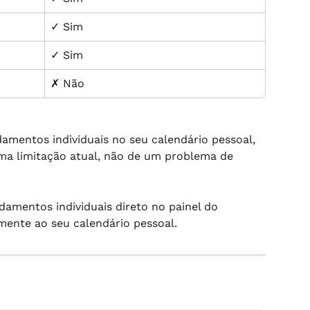
✓ Sim
✓ Sim
✗ Não
amentos individuais no seu calendário pessoal, 
ma limitação atual, não de um problema de 
amentos individuais direto no painel do 
ente ao seu calendário pessoal.