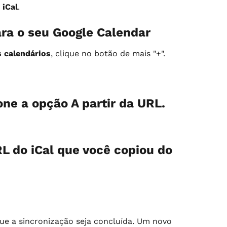
 iCal
.
ara o seu Google Calendar
 calendários
, clique no botão de mais "+".
one a opção A partir da URL.
L do iCal que você copiou do 
e a sincronização seja concluída. Um novo 