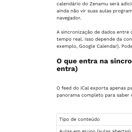
calendário do Zenamu será adici
ainda não vir suas aulas program
navegador.
A sincronização de dados entre
tempo real. Isso depende da con
exemplo, Google Calendar). Pod
O que entra na sincro
entra)
O feed do iCal exporta apenas p
panorama completo para saber 
Tipo de conteúdo
Aulas em grupo (aulas abertas)