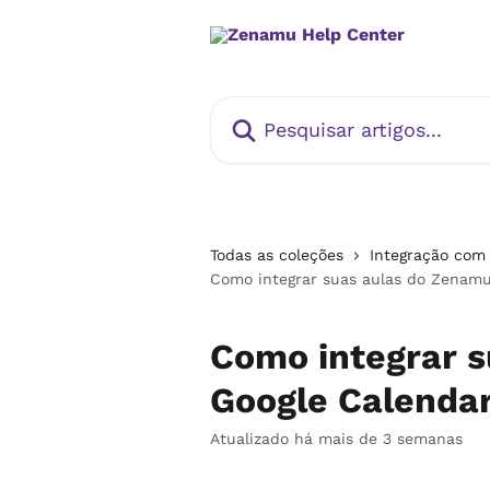
Passar para o conteúdo principal
Pesquisar artigos...
Todas as coleções
Integração com
Como integrar suas aulas do Zenamu
Como integrar 
Google Calenda
Atualizado há mais de 3 semanas