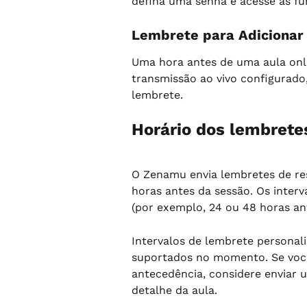
defina uma senha e acesse as fu
Lembrete para Adicionar 
Uma hora antes de uma aula onli
transmissão ao vivo configurado,
lembrete.
Horário dos lembrete
O Zenamu envia lembretes de re
horas antes da sessão. Os interv
(por exemplo, 24 ou 48 horas an
Intervalos de lembrete personal
suportados no momento. Se você
antecedência, considere enviar
detalhe da aula.