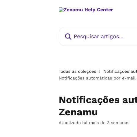
Passar para o conteúdo principal
Pesquisar artigos...
Todas as coleções
Notificações au
Notificações automáticas por e-mai
Notificações au
Zenamu
Atualizado há mais de 3 semanas