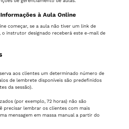
nções de gerenciamento de aulas.
Informações à Aula Online
ne começar, se a aula não tiver um link de 
 o instrutor designado receberá este e-mail de 
s
serva aos clientes um determinado número de 
alos de lembrete disponíveis são predefinidos 
tes da sessão).
izados (por exemplo, 72 horas) não são 
 precisar lembrar os clientes com mais 
 uma mensagem em massa manual a partir do 