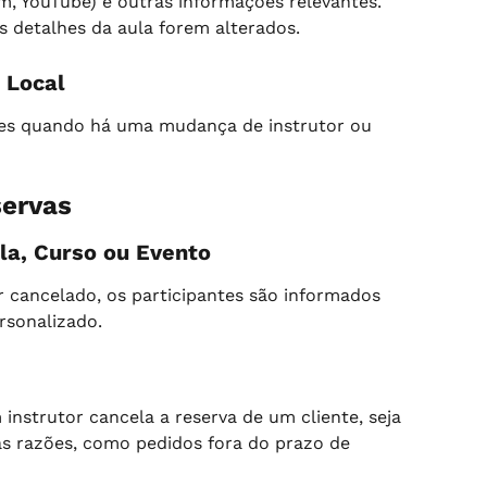
m, YouTube) e outras informações relevantes. 
s detalhes da aula forem alterados.
 Local
ntes quando há uma mudança de instrutor ou 
ervas
a, Curso ou Evento
r cancelado, os participantes são informados 
rsonalizado.
nstrutor cancela a reserva de um cliente, seja 
s razões, como pedidos fora do prazo de 