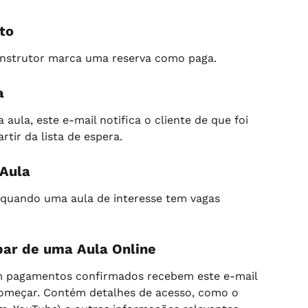
to
 instrutor marca uma reserva como paga.
a
aula, este e-mail notifica o cliente de que foi 
tir da lista de espera.
 Aula
 quando uma aula de interesse tem vagas 
par de uma Aula Online
om pagamentos confirmados recebem este e-mail 
começar. Contém detalhes de acesso, como o 