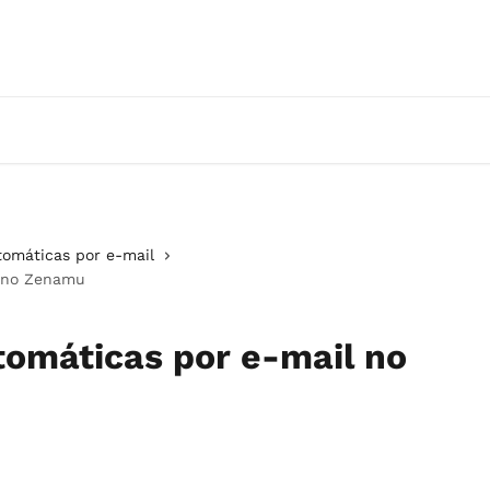
tomáticas por e-mail
l no Zenamu
tomáticas por e-mail no