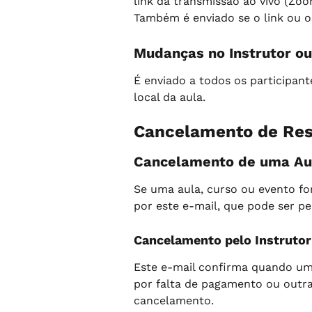
link da transmissão ao vivo (Zoo
Também é enviado se o link ou o
Mudanças no Instrutor ou
É enviado a todos os participa
local da aula.
Cancelamento de Res
Cancelamento de uma Aul
Se uma aula, curso ou evento fo
por este e-mail, que pode ser pe
Cancelamento pelo Instrutor
Este e-mail confirma quando um i
por falta de pagamento ou outra
cancelamento.