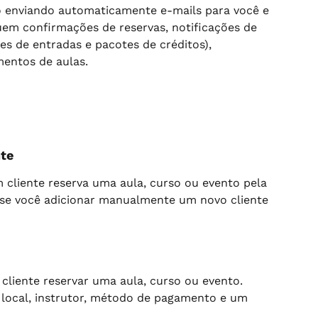
enviando automaticamente e-mails para você e 
luem confirmações de reservas, notificações de 
s de entradas e pacotes de créditos), 
mentos de aulas.
nte
 cliente reserva uma aula, curso ou evento pela 
 se você adicionar manualmente um novo cliente 
cliente reservar uma aula, curso ou evento. 
, local, instrutor, método de pagamento e um 