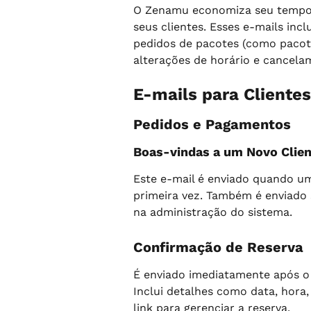
O Zenamu economiza seu tempo 
seus clientes. Esses e-mails inc
pedidos de pacotes (como pacote
alterações de horário e cancela
E-mails para Clientes
Pedidos e Pagamentos
Boas-vindas a um Novo Clie
Este e-mail é enviado quando um
primeira vez. Também é enviado
na administração do sistema.
Confirmação de Reserva
É enviado imediatamente após o 
Inclui detalhes como data, hora
link para gerenciar a reserva.