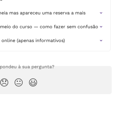
cheia mas apareceu uma reserva a mais
 a meio do curso — como fazer sem confusão
 online (apenas informativos)
spondeu à sua pergunta?
😞
😐
😃