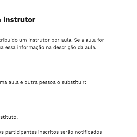
 instrutor
tribuído um instrutor por aula. Se a aula for 
lua essa informação na descrição da aula.
ma aula e outra pessoa o substituir:
stituto.
 os participantes inscritos serão notificados 