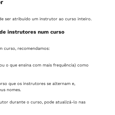
r
 ser atribuído um instrutor ao curso inteiro.
 de instrutores num curso
um curso, recomendamos:
 (ou o que ensina com mais frequência) como 
rso que os instrutores se alternam e, 
eus nomes.
utor durante o curso, pode atualizá-lo nas 