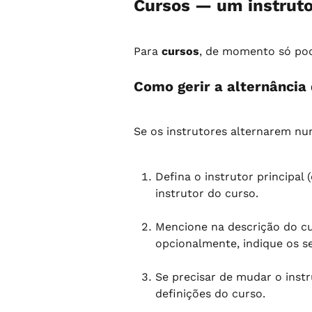
Cursos — um instruto
Para 
cursos
, de momento só pode
Como gerir a alternância
Se os instrutores alternarem n
Defina o instrutor principal
instrutor do curso.
Mencione na descrição do cu
opcionalmente, indique os s
Se precisar de mudar o instr
definições do curso.