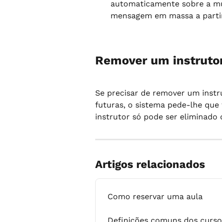
automaticamente sobre a mu
mensagem em massa a partir
Remover um instrutor
Se precisar de remover um instru
futuras, o sistema pede-lhe que t
instrutor só pode ser eliminado 
Artigos relacionados
Como reservar uma aula
Definições comuns dos curso