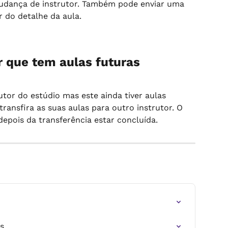
dança de instrutor. Também pode enviar uma 
 do detalhe da aula.
 que tem aulas futuras
tor do estúdio mas este ainda tiver aulas 
ransfira as suas aulas para outro instrutor. O 
depois da transferência estar concluída.
s