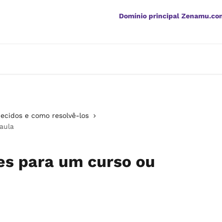
Domínio principal Zenamu.co
ecidos e como resolvê-los
aula
res para um curso ou