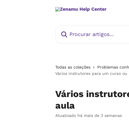
Ir para conteúdo principal
Procurar artigos...
Todas as coleções
Problemas conh
Vários instrutores para um curso ou 
Vários instruto
aula
Atualizado há mais de 3 semanas