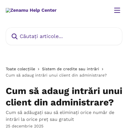
Direct la conținutul principal
Căutați articole...
Toate colecțiile
Sistem de credite sau intrări
Cum să adaug intrări unui client din administrare?
Cum să adaug intrări unui
client din administrare?
Cum să adăugați sau să eliminați orice număr de
intrări la orice preț sau gratuit
25 decembrie 2025